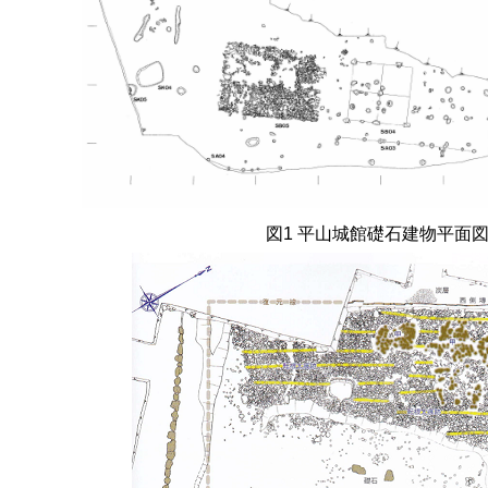
図
1
平山城館礎石建物平面