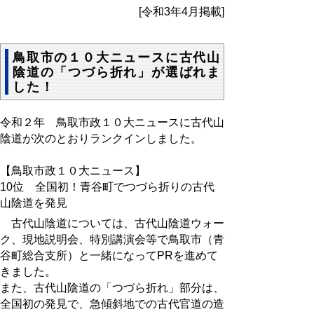
[令和3年4月掲載]
鳥取市の１０大ニュースに古代山
陰道の「つづら折れ」が選ばれま
した！
令和２年 鳥取市政１０大ニュースに古代山
陰道が次のとおりランクインしました。
【鳥取市政１０大ニュース】
10位 全国初！青谷町でつづら折りの古代
山陰道を発見
古代山陰道については、古代山陰道ウォー
ク、現地説明会、特別講演会等で鳥取市（青
谷町総合支所）と一緒になってPRを進めて
きました。
また、古代山陰道の「つづら折れ」部分は、
全国初の発見で、急傾斜地での古代官道の造