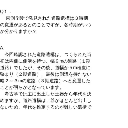
Q１．
東側丘陵で発見された道路遺構は３時期
の変遷があるとのことですが、各時期がいつ
か分かりますか？
A.
今回確認された道路遺構は、つくられた当
初は両側に側溝を持つ、幅９mの道路（１期
道路）でしたが、その後、道幅が５m程度に
狭まり（２期道路）、最後は側溝を持たない
幅２～３mの道路（３期道路）へと変遷した
ことが明らかとなっています。
考古学では主に出土した土器から年代を決
めますが、道路遺構は土器がほとんど出土し
ないため、年代を推定するのが難しい遺構で
す。
〇１期道路の時期