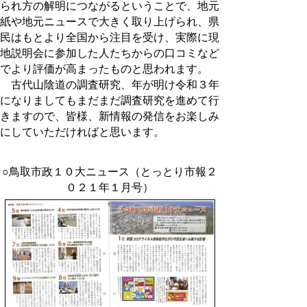
られ方の解明につながるということで、地元
紙や地元ニュースで大きく取り上げられ、県
民はもとより全国から注目を受け、実際に現
地説明会に参加した人たちからの口コミなど
でより評価が高まったものと思われます。
古代山陰道の調査研究、年が明け令和３年
になりましてもまだまだ調査研究を進めて行
きますので、皆様、新情報の発信をお楽しみ
にしていただければと思います。
○鳥取市政１０大ニュース（とっとり市報２
０２１年１月号）