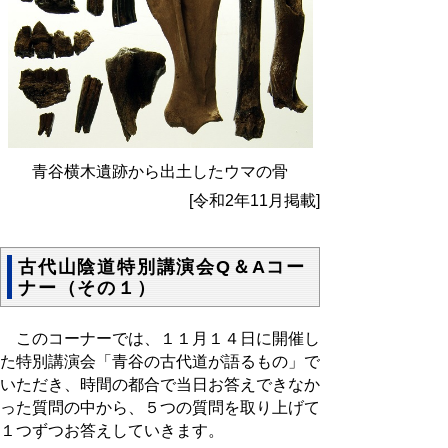
青谷横木遺跡から出土したウマの骨
[令和2年11月掲載]
古代山陰道特別講演会Q＆Aコー
ナー（その１）
このコーナーでは、１１月１４日に開催し
た特別講演会「青谷の古代道が語るもの」で
いただき、時間の都合で当日お答えできなか
った質問の中から、５つの質問を取り上げて
１つずつお答えしていきます。