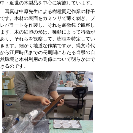
中・近世の木製品を中心に実施しています。
写真は中原先生による樹種同定作業の様子
です。木材の表面をカミソリで薄く剥ぎ、プ
レパラートを作製し、それを顕微鏡で観察し
ます。木の細胞の形は、種類によって特徴が
あり、それらを観察して、樹種を特定してい
きます。細かく地道な作業ですが、縄文時代
から江戸時代までの長期間にわたる当県の自
然環境と木材利用の関係について明らかにで
きるのです。