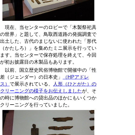
現在、当センターのロビーで「木製祭祀具
の世界」と題して、鳥取西道路の発掘調査で
出土した、古代のまじないに使われた「形代
（かたしろ）」を集めたミニ展示を行ってい
ます。当センターで保存処理を終えて、今回
が初お披露目の木製品もあります。
以前、国立歴史民俗博物館で開催中の「性
差（ジェンダー）の日本史」
（HPアドレ
ス）
で展示されている、
人形（ひとがた）の
クリーニングの様子をお伝えしました
が、そ
の時に博物館への貸出品のほかにもいくつか
クリーニングを行っていました。