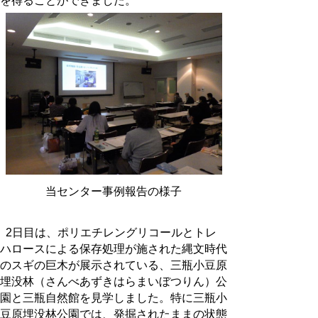
を得ることができました。
当センター事例報告の様子
2日目は、ポリエチレングリコールとトレ
ハロースによる保存処理が施された縄文時代
のスギの巨木が展示されている、三瓶小豆原
埋没林（さんべあずきはらまいぼつりん）公
園と三瓶自然館を見学しました。特に三瓶小
豆原埋没林公園では、発掘されたままの状態