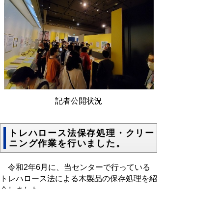
記者公開状況
トレハロース法保存処理・クリー
ニング作業を行いました。
令和2年6
月に、当センターで行っている
トレハロース法による木製品の保存処理を紹
介しました。
（リンク先）
今年もトレハロース、始めまし
た。