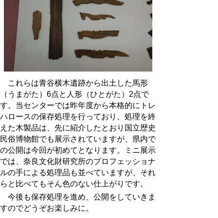
これらは青谷横木遺跡から出土した馬形
（うまがた）
6
点と人形（ひとがた）
2
点で
す。当センターでは昨年度から本格的にトレ
ハロースの保存処理を行っており、処理を終
えた木製品は、先に紹介したとおり国立歴史
民俗博物館でも展示されていますが、県内で
の公開は今回が初めてとなります。ミニ展示
では、奈良文化財研究所のプロフェッショナ
ルの手による処理品も並べていますが、それ
らと比べてもそん色のない仕上がりです。
今後も保存処理を進め、公開をしていきま
すのでどうぞお楽しみに。