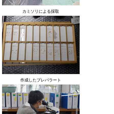
カミソリによる採取
作成したプレパラート