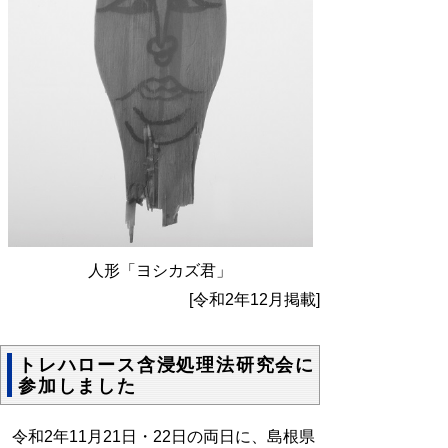
人形「ヨシカズ君」
[令和2年12月掲載]
トレハロース含浸処理法研究会に
参加しました
令和2年11月21日・22日の両日に、島根県