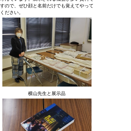
すので、ぜひ顔と名前だけでも覚えてやって
ください。
横山先生と展示品