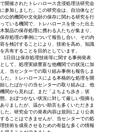
で開催されたトレハロース含浸処理法研究会
に参加しました。この研究会は、自治体など
の公的機関や文化財の保存に関わる研究を行
っている機関で、トレハロースを使った出土
木製品の保存処理に携わる人たちが集まり、
保存処理の事例について報告し合い、その内
容を検討することにより、技術を高め、知識
を共有することを目的としています。
1日目は保存処理技術等に関する事例発表
として、処理実績豊富な他機関での状況に加
え、当センターでの取り組み事例も報告しま
した。トレハロースによる本格的な処理を開
始したばかりの当センターの取り組みは、他
機関から見れば、まだ「よちよち歩き」状
態。おぼつかない状況に対して厳しい指摘も
ありましたが、温かい助言も多くいただきま
した。研究会での発表内容は規則により公表
することはできませんが、当センターでの処
理技術を成長させるための有益な多くの情報