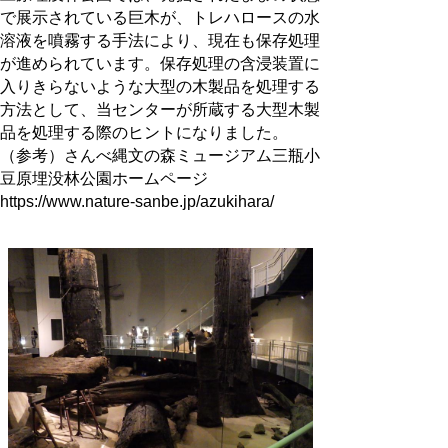
で展示されている巨木が、トレハロースの水
溶液を噴霧する手法により、現在も保存処理
が進められています。保存処理の含浸装置に
入りきらないような大型の木製品を処理する
方法として、当センターが所蔵する大型木製
品を処理する際のヒントになりました。
（参考）さんべ縄文の森ミュージアム三瓶小
豆原埋没林公園ホームページ
https://www.nature-sanbe.jp/azukihara/