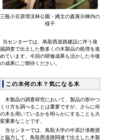
三瓶小豆原埋没林公園・縄文の森展示棟内の
様子
当センターでは、鳥取西道路建設に伴う発
掘調査で出土した数多くの木製品の処理を進
めています。今回の研修成果も活かした今後
の成果にご期待ください。
この木何の木？気になる木
木製品の調査研究において、製品の形やつ
くり方を調べることは重要ですが、さらに何
の木を用いているかを明らかにすることも大
変重要なことです。
当センターでは、鳥取大学の中原計准教授
と協力して、鳥取西道路関連で出土した木製