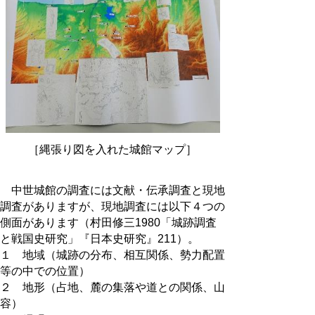
［縄張り図を入れた城館マップ］
中世城館の調査には文献・伝承調査と現地
調査がありますが、現地調査には以下４つの
側面があります（村田修三1980「城跡調査
と戦国史研究」『日本史研究』211）。
１ 地域（城跡の分布、相互関係、勢力配置
等の中での位置）
２ 地形（占地、麓の集落や道との関係、山
容）