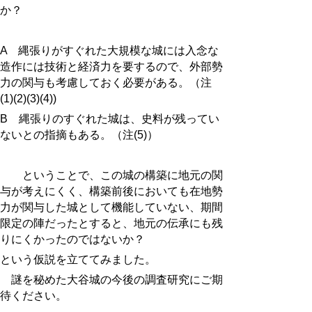
か？
A 縄張りがすぐれた大規模な城には入念な
造作には技術と経済力を要するので、外部勢
力の関与も考慮しておく必要がある。（注
(1)(2)(3)(4))
B 縄張りのすぐれた城は、史料が残ってい
ないとの指摘もある。（注(5)）
ということで、この城の構築に地元の関
与が考えにくく、構築前後においても在地勢
力が関与した城として機能していない、期間
限定の陣だったとすると、地元の伝承にも残
りにくかったのではないか？
という仮説を立ててみました。
謎を秘めた大谷城の今後の調査研究にご期
待ください。