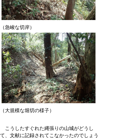
（急峻な切岸）
（大規模な堀切の様子）
こうしたすぐれた縄張りの山城がどうし
て、文献に記録されてこなかったのでしょう