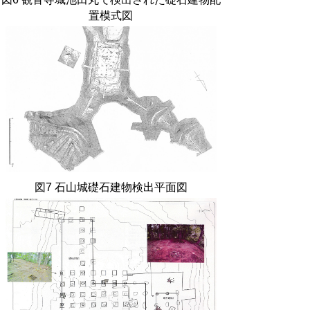
置模式図
図
7
石山城礎石建物検出平面図