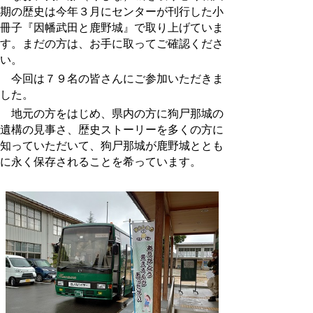
期の歴史は今年３月にセンターが刊行した小
冊子『因幡武田と鹿野城』で取り上げていま
す。まだの方は、お手に取ってご確認くださ
い。
今回は７９名の皆さんにご参加いただきま
した。
地元の方をはじめ、県内の方に狗尸那城の
遺構の見事さ、歴史ストーリーを多くの方に
知っていただいて、狗尸那城が鹿野城ととも
に永く保存されることを希っています。