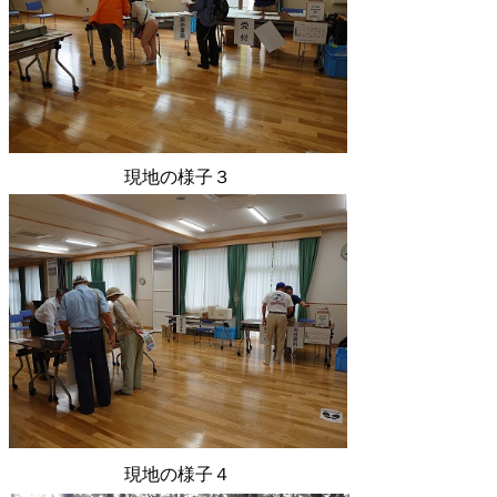
現地の様子３
現地の様子４