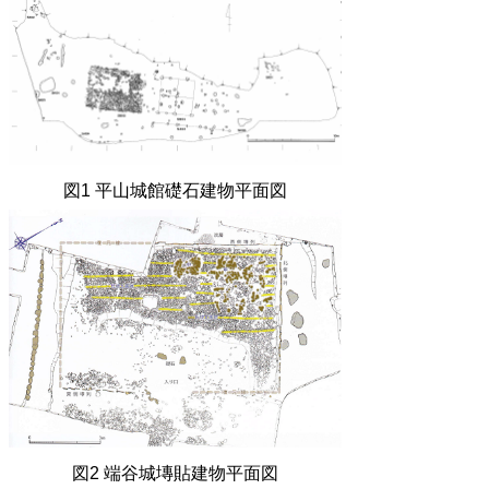
図
1
平山城館礎石建物平面図
図
2
端谷城塼貼建物平面図