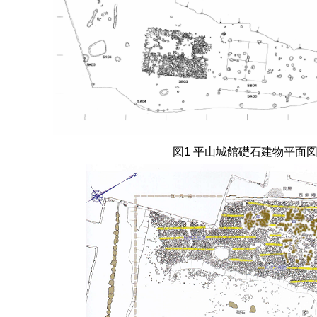
図
1
平山城館礎石建物平面