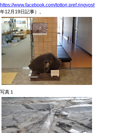
https://www.facebook.com/tottori.pref.ringyoshiken/
年12月19日記事）。
写真１