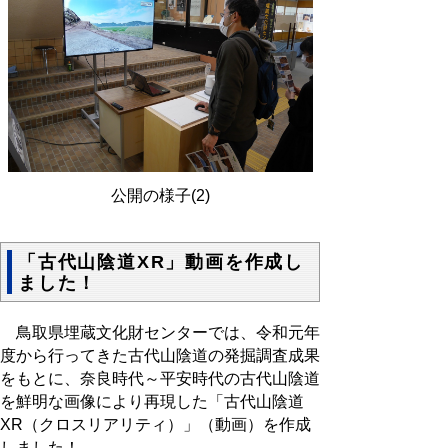
公開の様子(2)
「古代山陰道XR」動画を作成し
ました！
鳥取県埋蔵文化財センターでは、令和元年
度から行ってきた古代山陰道の発掘調査成果
をもとに、奈良時代～平安時代の古代山陰道
を鮮明な画像により再現した「古代山陰道
XR（クロスリアリティ）」（動画）を作成
しました！