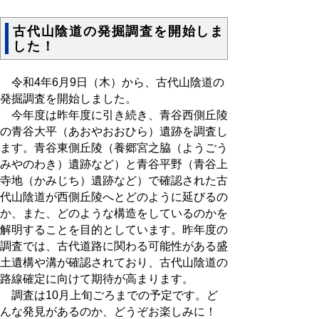
古代山陰道の発掘調査を開始しま
した！
令和4年6月9日（木）から、古代山陰道の
発掘調査を開始しました。
今年度は昨年度に引き続き、青谷西側丘陵
の青谷大平（あおやおおひら）遺跡を調査し
ます。青谷東側丘陵（養郷宮之脇（ようごう
みやのわき）遺跡など）と青谷平野（青谷上
寺地（かみじち）遺跡など）で確認された古
代山陰道が西側丘陵へとどのように延びるの
か、また、どのような構造をしているのかを
解明することを目的としています。昨年度の
調査では、古代道路に関わる可能性がある盛
土遺構や溝が確認されており、古代山陰道の
路線確定に向けて期待が高まります。
調査は10月上旬ごろまでの予定です。ど
んな発見があるのか、どうぞお楽しみに！