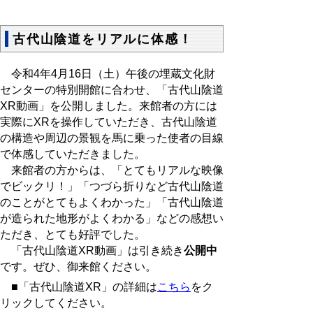
古代山陰道をリアルに体感！
令和4年4月16日（土）午後の埋蔵文化財
センターの特別開館に合わせ、「古代山陰道
XR動画」を公開しました。来館者の方には
実際にXRを操作していただき、古代山陰道
の構造や周辺の景観を馬に乗った使者の目線
で体感していただきました。
来館者の方からは、「とてもリアルな映像
でビックリ！」「つづら折りなど古代山陰道
のことがとてもよくわかった」「古代山陰道
が造られた地形がよくわかる」などの感想い
ただき、とても好評でした。
「古代山陰道XR動画」は引き続き
公開中
です。ぜひ、御来館ください。
■「古代山陰道XR」の詳細は
こちら
をク
リックしてください。