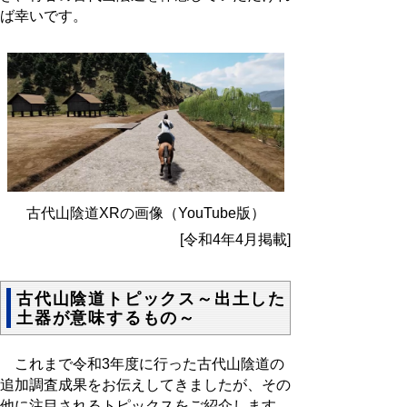
ば幸いです。
古代山陰道XRの画像（YouTube版）
[令和4年4月掲載]
古代山陰道トピックス～出土した
土器が意味するもの～
これまで令和3年度に行った古代山陰道の
追加調査成果をお伝えしてきましたが、その
他に注目されるトピックスをご紹介します。