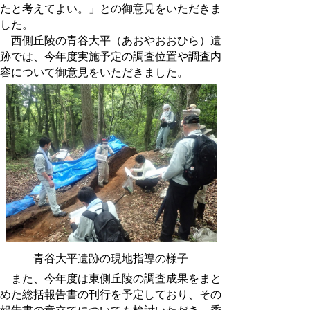
たと考えてよい。」との御意見をいただきま
した。
西側丘陵の青谷大平（あおやおおひら）遺
跡では、今年度実施予定の調査位置や調査内
容について御意見をいただきました。
青谷大平遺跡の現地指導の様子
また、今年度は東側丘陵の調査成果をまと
めた総括報告書の刊行を予定しており、その