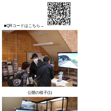
■QRコードはこちら→
公開の様子(1)