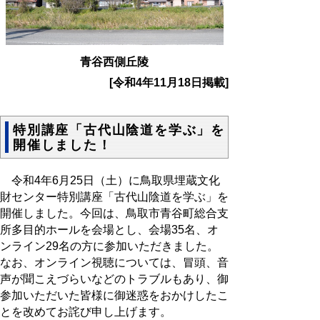
青谷西側丘陵
[令和4年11月18日掲載]
特別講座「古代山陰道を学ぶ」を
開催しました！
令和4年6月25日（土）に鳥取県埋蔵文化
財センター特別講座「古代山陰道を学ぶ」を
開催しました。今回は、鳥取市青谷町総合支
所多目的ホールを会場とし、会場35名、オ
ンライン29名の方に参加いただきました。
なお、オンライン視聴については、冒頭、音
声が聞こえづらいなどのトラブルもあり、御
参加いただいた皆様に御迷惑をおかけしたこ
とを改めてお詫び申し上げます。