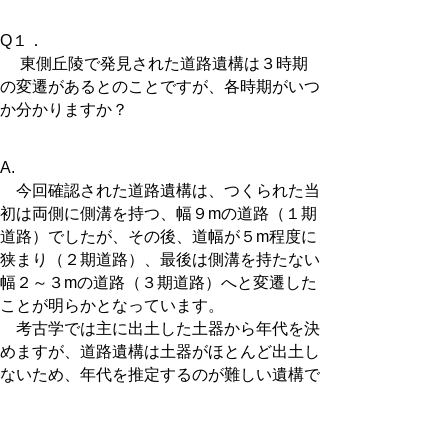
Q１．
東側丘陵で発見された道路遺構は３時期
の変遷があるとのことですが、各時期がいつ
か分かりますか？
A.
今回確認された道路遺構は、つくられた当
初は両側に側溝を持つ、幅９mの道路（１期
道路）でしたが、その後、道幅が５m程度に
狭まり（２期道路）、最後は側溝を持たない
幅２～３mの道路（３期道路）へと変遷した
ことが明らかとなっています。
考古学では主に出土した土器から年代を決
めますが、道路遺構は土器がほとんど出土し
ないため、年代を推定するのが難しい遺構で
す。
〇１期道路の時期