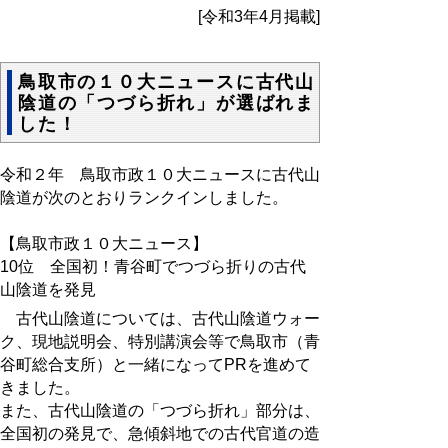
[令和3年4月掲載]
鳥取市の１０大ニュースに古代山
陰道の「つづら折れ」が選ばれま
した！
令和２年 鳥取市政１０大ニュースに古代山
陰道が次のとおりランクインしました。
【鳥取市政１０大ニュース】
10位 全国初！青谷町でつづら折りの古代
山陰道を発見
古代山陰道については、古代山陰道ウォー
ク、現地説明会、特別講演会等で鳥取市（青
谷町総合支所）と一緒になってPRを進めて
きました。
また、古代山陰道の「つづら折れ」部分は、
全国初の発見で、急傾斜地での古代官道の造