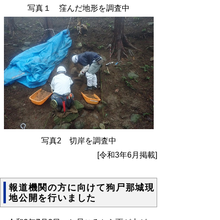
写真１
窪んだ地形を調査中
写真2 切岸を調査中
[令和3年6月掲載]
報道機関の方に向けて狗尸那城現
地公開を行いました