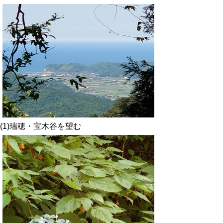
(1)瑞穂・宝木谷を望む