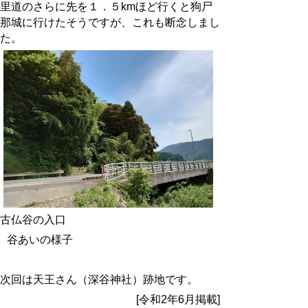
里道のさらに先を１．５kmほど行くと狗尸
那城に行けたそうですが、これも断念しまし
た。
古仏谷の入口
谷あいの様子
次回は天王さん（深谷神社）跡地です。
[令和2年6月掲載]