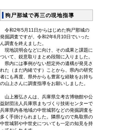
狗尸那城で再三の現地指導
令和2年5月11日からはじめた狗尸那城の
発掘調査ですが、令和2年6月10日でいった
ん調査を終えました。
現地説明会などに向け、その成果と課題に
ついて、鋭意取りまとめ段階に入りました。
県内には事例がない想定外の遺構が発見さ
れた（まだ内緒です）ことから、県内の研究
者にも再度、県外からも豊富な経験をお持ち
の山上さんに調査指導をお願いしました。
山上雅弘さんは、兵庫県立考古博物館や公
益財団法人兵庫県まちづくり技術センターで
兵庫県内各地域の中世城郭などの発掘調査を
多く手掛けられました。隣県なので鳥取県の
中世城郭や中世史についても一定の知見を持