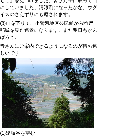
ちご」を見つけました。皆さん手に取って口
にしていました。清涼剤になったかな。ウグ
イスのさえずりにも癒されます。
(3)山を下りて、小鷲河地区公民館から狗尸
那城を見た遠景になります。また明日もがん
ばろう。
皆さんにご案内できるようになるのが待ち遠
しいです。
(1)逢坂谷を望む