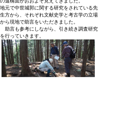
の遺構面がおおよそ見えてきました。
地元で中世城郭に関する研究をされている先
生方から、それぞれ文献史学と考古学の立場
から現地で助言をいただきました。
助言も参考にしながら、引き続き調査研究
を行っていきます。
[令和2年6月掲載]
狗尸那城の出前説明について
鳥取市鹿野町にある狗尸那（くしな）城は