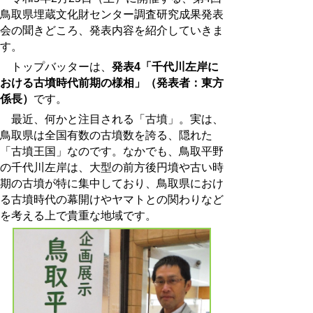
鳥取県埋蔵文化財センター調査研究成果発表
会の聞きどころ、発表内容を紹介していきま
す。
トップバッターは、
発表4「千代川左岸に
おける古墳時代前期の様相」（発表者：東方
係長）
です。
最近、何かと注目される「古墳」。実は、
鳥取県は全国有数の古墳数を誇る、隠れた
「古墳王国」なのです。なかでも、鳥取平野
の千代川左岸は、大型の前方後円墳や古い時
期の古墳が特に集中しており、鳥取県におけ
る古墳時代の幕開けやヤマトとの関わりなど
を考える上で貴重な地域です。