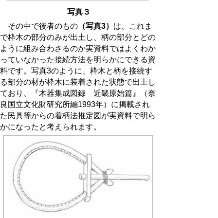
写真３
その中で後者のもの
（写真3）
は、これま
で枠木の部分のみが出土し、柄の部分とどの
ように組み合わさるのか実資料ではよくわか
っていなかった接続方法を明らかにできる資
料です。写真3のように、枠木と柄を接続す
る部分の材が枠木に装着された状態で出土し
ており、『木器集成図録 近畿原始篇』（奈
良国立文化財研究所編1993年）に掲載され
た民具等からの着柄法推定図が実資料で明ら
かになったと考えられます。