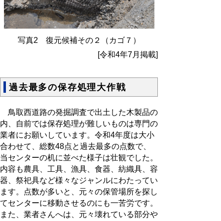
写真2 復元候補その２（カゴ７）
[令和4年7月掲載]
過去最多の保存処理大作戦
鳥取西道路の発掘調査で出土した木製品の
内、自前では保存処理が難しいものは専門の
業者にお願いしています。令和4年度は大小
合わせて、総数48点と過去最多の点数で、
当センターの机に並べた様子は壮観でした。
内容も農具、工具、漁具、食器、紡織具、容
器、祭祀具など様々なジャンルにわたってい
ます。点数が多いと、元々の保管場所を探し
てセンターに移動させるのにも一苦労です。
また、業者さんへは、元々壊れている部分や