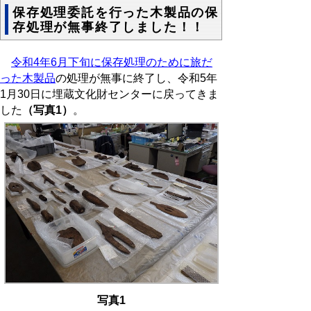
保存処理委託を行った木製品の保
存処理が無事終了しました！！
令和4年6月下旬に保存処理のために旅だ
った木製品
の処理が無事に終了し、令和5年
1月30日に埋蔵文化財センターに戻ってきま
した
（写真1）
。
写真1