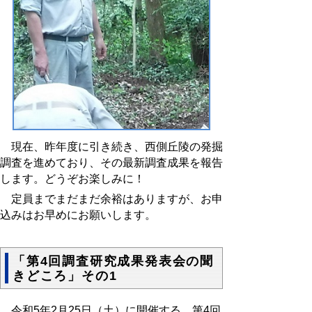
現在、昨年度に引き続き、西側丘陵の発掘
調査を進めており、その最新調査成果を報告
します。どうぞお楽しみに！
定員までまだまだ余裕はありますが、お申
込みはお早めにお願いします。
「第4回調査研究成果発表会の聞
きどころ」その1
令和
5
年
2
月25日（土）に開催する、第
4
回