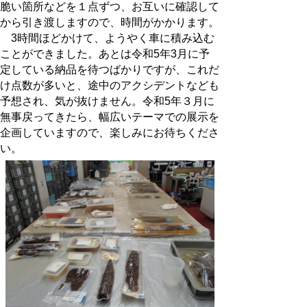
脆い箇所などを１点ずつ、お互いに確認して
から引き渡しますので、時間がかかります。
3時間ほどかけて、ようやく車に積み込む
ことができました。あとは令和5年3月に予
定している納品を待つばかりですが、これだ
け点数が多いと、途中のアクシデントなども
予想され、気が抜けません。令和5年３月に
無事戻ってきたら、幅広いテーマでの展示を
企画していますので、楽しみにお待ちくださ
い。