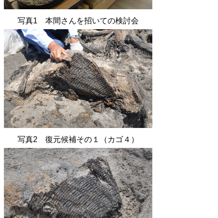
写真1 本間さんを招いての検討会
写真2 復元候補その１（カゴ４）