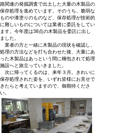
路関連の発掘調査で出土した大量の木製品の
保存処理を進めています。そのうち、脆弱な
ものや漆塗りのものなど、保存処理が技術的
に難しいものについては業者に委託をしてい
ます。今年度は38点の木製品を委託に出し
ました。
業者の方と一緒に木製品の現状を確認し、
処理の方法などを打ち合わせた後、大量にあ
った木製品はあっという間に梱包されて処理
施設へと旅立っていきました。
次に帰ってくるのは、来年３月。きれいに
保存処理された姿を、いずれ皆様にお見せで
きたらと考えていますので、御期待くださ
い。