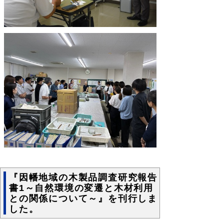
『因幡地域の木製品調査研究報告
書1～自然環境の変遷と木材利用
との関係について～』を刊行しま
した。