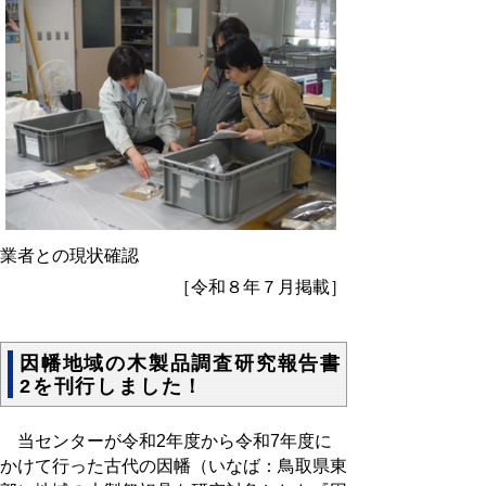
業者との現状確認
［令和８年７月掲載］
因幡地域の木製品調査研究報告書
2を刊行しました！
当センターが令和2年度から令和7年度に
かけて行った古代の因幡（いなば：鳥取県東