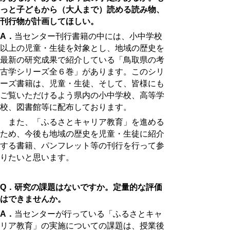
っと子どもから（大人まで）読める読み物、
刊行物が計画してほしい。
A．
当センター刊行書籍の中には、小中学校
以上の児童・生徒を対象とし、地域の歴史を
最新の研究成果で紹介している「鳥取県の考
古学シリーズ全６巻」があります。このシリ
ーズ書籍は、児童・生徒、そして、皆様にも
ご覧いただけるよう県内の小中学校、高等学
校、図書館等に配布しております。
また、「ふるさとキャリア教育」を進める
ため、今後も地域の歴史を児童・生徒に紹介
する書籍、パンフレット等の刊行を行って参
りたいと思います。
Q．研究の課題はないですか。定量的な評価
はできませんか。
A．
当センターが行っている「ふるさとキャ
リア教育」の実施についての課題は、授業後