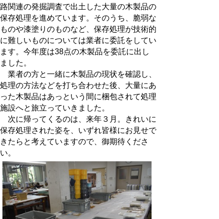
路関連の発掘調査で出土した大量の木製品の
保存処理を進めています。そのうち、脆弱な
ものや漆塗りのものなど、保存処理が技術的
に難しいものについては業者に委託をしてい
ます。今年度は38点の木製品を委託に出し
ました。
業者の方と一緒に木製品の現状を確認し、
処理の方法などを打ち合わせた後、大量にあ
った木製品はあっという間に梱包されて処理
施設へと旅立っていきました。
次に帰ってくるのは、来年３月。きれいに
保存処理された姿を、いずれ皆様にお見せで
きたらと考えていますので、御期待くださ
い。