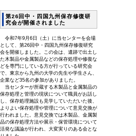
第26回中・四国九州保存修復研
究会が開催されました
令和7年9月6日（土）に当センターを会場
として、第26回中・四国九州保存修復研究
会を開催しました。この会は、遺跡で出土し
た木製品や金属製品などの保存処理や修復な
どを専門にしている方が行っている研究会
で、東京から九州の大学の先生や学生さん、
企業など35名の参加がありました。
当センターが所蔵する木製品と金属製品の
保存処理と管理の現状について職員がお話し
し、保存処理施設も見学していただいた後、
よりよい保存処理や管理について意見交換が
行われました。意見交換では木製品、金属製
品の保存処理方法や展示・保管環境について
活発な議論が行われ、大変実りのある会とな
りました。