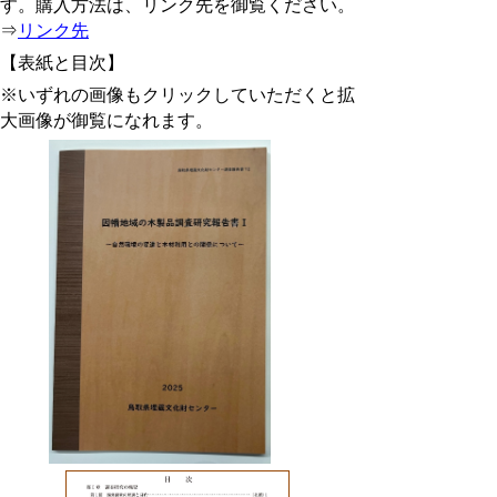
す。
購入方法は、リンク先を御覧ください。
⇒
リンク先
【表紙と目次】
※いずれの画像もクリックしていただくと拡
大画像が御覧になれます。