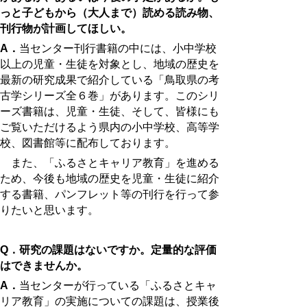
っと子どもから（大人まで）読める読み物、
刊行物が計画してほしい。
A．
当センター刊行書籍の中には、小中学校
以上の児童・生徒を対象とし、地域の歴史を
最新の研究成果で紹介している「鳥取県の考
古学シリーズ全６巻」があります。このシリ
ーズ書籍は、児童・生徒、そして、皆様にも
ご覧いただけるよう県内の小中学校、高等学
校、図書館等に配布しております。
また、「ふるさとキャリア教育」を進める
ため、今後も地域の歴史を児童・生徒に紹介
する書籍、パンフレット等の刊行を行って参
りたいと思います。
Q．研究の課題はないですか。定量的な評価
はできませんか。
A．
当センターが行っている「ふるさとキャ
リア教育」の実施についての課題は、授業後