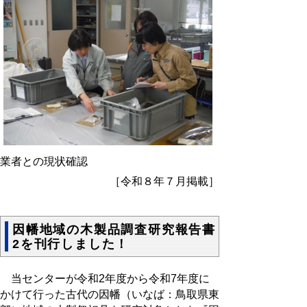
業者との現状確認
［令和８年７月掲載］
因幡地域の木製品調査研究報告書
2を刊行しました！
当センターが令和2年度から令和7年度に
かけて行った古代の因幡（いなば：鳥取県東