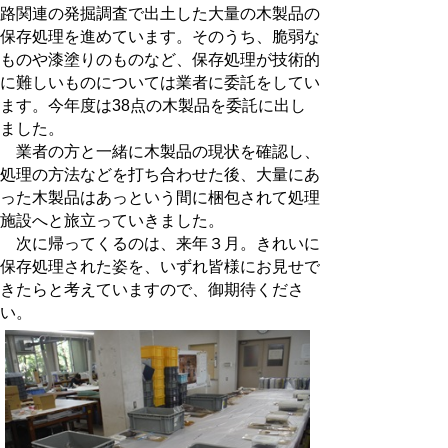
路関連の発掘調査で出土した大量の木製品の
保存処理を進めています。そのうち、脆弱な
ものや漆塗りのものなど、保存処理が技術的
に難しいものについては業者に委託をしてい
ます。今年度は38点の木製品を委託に出し
ました。
業者の方と一緒に木製品の現状を確認し、
処理の方法などを打ち合わせた後、大量にあ
った木製品はあっという間に梱包されて処理
施設へと旅立っていきました。
次に帰ってくるのは、来年３月。きれいに
保存処理された姿を、いずれ皆様にお見せで
きたらと考えていますので、御期待くださ
い。