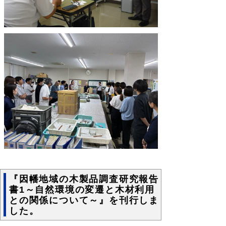
『因幡地域の木製品調査研究報告
書1～自然環境の変遷と木材利用
との関係について～』を刊行しま
した。