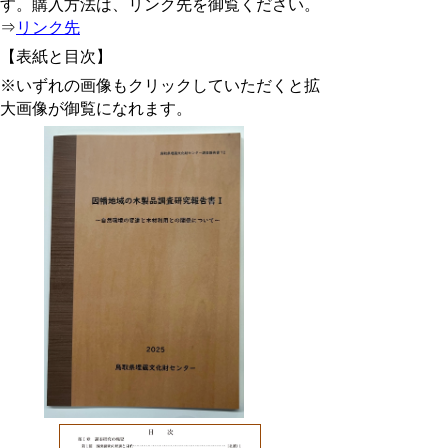
す。
購入方法は、リンク先を御覧ください。
⇒
リンク先
【表紙と目次】
※いずれの画像もクリックしていただくと拡
大画像が御覧になれます。