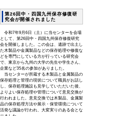
第26回中・四国九州保存修復研
究会が開催されました
令和7年9月6日（土）に当センターを会場
として、第26回中・四国九州保存修復研究
会を開催しました。この会は、遺跡で出土し
た木製品や金属製品などの保存処理や修復な
どを専門にしている方が行っている研究会
で、東京から九州の大学の先生や学生さん、
企業など35名の参加がありました。
当センターが所蔵する木製品と金属製品の
保存処理と管理の現状について職員がお話し
し、保存処理施設も見学していただいた後、
よりよい保存処理や管理について意見交換が
行われました。意見交換では木製品、金属製
品の保存処理方法や展示・保管環境について
活発な議論が行われ、大変実りのある会とな
りました。