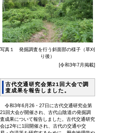
写真１ 発掘調査を行う斜面部の様子（草刈
り後）
[令和3年7月掲載]
古代交通研究会第21回大会で調
査成果を報告しました。
令和3年6月26・27日に古代交通研究会第
21回大会が開催され、古代山陰道の発掘調
査成果について報告しました。古代交通研究
会は2年に1回開催され、古代の交通や交
易・交流等を研究するために、歴史地理学や