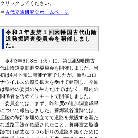
クリックしてください。
⇒
古代交通研究会ホームページ
令和３年度第１回因幡国古代山陰
道発掘調査委員会を開催しまし
た。
令和3年6月8日（火）に、第1回因幡国古
代山陰道発掘調査委員会を開催しました。当
初は4月下旬に開催予定でしたが、新型コロ
ナウイルスの感染拡大を受けて延期し、今回
は県外の委員の先生方だけではなく、県内の
関係者を含めてリモートで開催しました。
委員会では、まず、昨年度の追加調査成果
について報告しました。養郷狐谷遺跡では、
丘陵の鞍部を埋め立てて道路を敷設する新た
な道路工法が確認されたこと、養郷宮之脇遺
跡では頑丈なつづら折りの道路を築くために