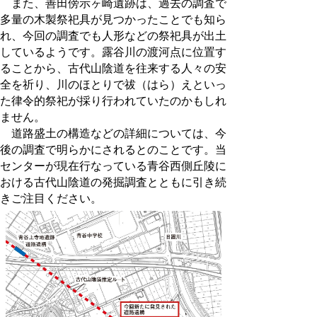
また、善田傍示ヶ崎遺跡は、過去の調査で
多量の木製祭祀具が見つかったことでも知ら
れ、今回の調査でも人形などの祭祀具が出土
しているようです。露谷川の渡河点に位置す
ることから、古代山陰道を往来する人々の安
全を祈り、川のほとりで祓（はら）えといっ
た律令的祭祀が採り行われていたのかもしれ
ません。
道路盛土の構造などの詳細については、今
後の調査で明らかにされるとのことです。当
センターが現在行なっている青谷西側丘陵に
おける古代山陰道の発掘調査とともに引き続
きご注目ください。