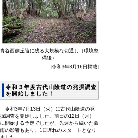
青谷西側丘陵に残る大規模な切通し（環境整
備後）
[令和3年8月16日掲載]
令和３年度古代山陰道の発掘調査
を開始しました！
令和3年7月13日（火）に古代山陰道の発
掘調査を開始しました。前日の12日（月）
に開始する予定でしたが、先週から続いた豪
雨の影響もあり、1日遅れのスタートとなり
ました。