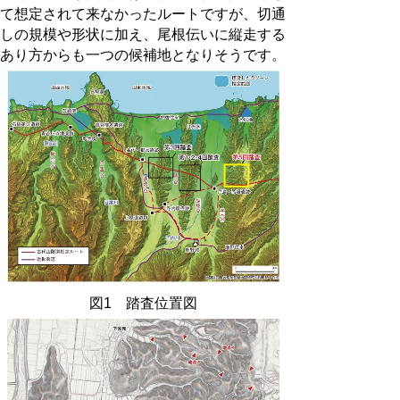
て想定されて来なかったルートですが、切通
しの規模や形状に加え、尾根伝いに縦走する
あり方からも一つの候補地となりそうです。
図1 踏査位置図