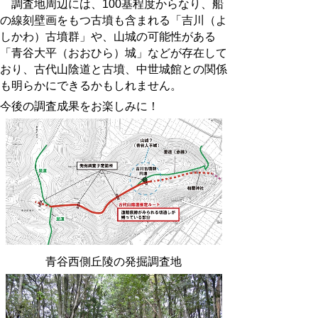
調査地周辺には、100基程度からなり、船
の線刻壁画をもつ古墳も含まれる「吉川（よ
しかわ）古墳群」や、山城の可能性がある
「青谷大平（おおひら）城」などが存在して
おり、古代山陰道と古墳、中世城館との関係
も明らかにできるかもしれません。
今後の調査成果をお楽しみに！
青谷西側丘陵の発掘調査地