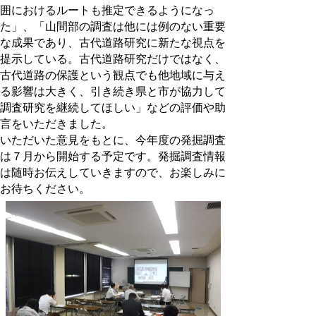
囲におけるルートも推定できるようになっ
た」、「山間部の調査は他には例のない重要
な成果であり、古代道路研究に新たな視点を
提示している。古代道路研究だけではなく、
古代道路の保護という観点でも他地域に与え
る影響は大きく、引き続き県と市が協力して
調査研究を継続してほしい」などの評価や助
言をいただきました。
いただいた意見をもとに、今年度の発掘調査
は７月から開始する予定です。発掘調査情報
は随時お伝えしていきますので、お楽しみに
お待ちください。