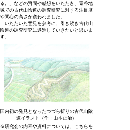
る。」などの質問や感想をいただき、青谷地
域での古代山陰道の調査研究に対する注目度
や関心の高さが窺われました。
いただいた意見を参考に、引き続き古代山
陰道の調査研究に邁進していきたいと思いま
す。
国内初の発見となったつづら折りの古代山陰
道イラスト（作：山本正治）
※研究会の内容や資料については、こちらを