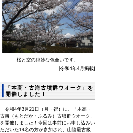
桜と空の絶妙な色合いです。
[令和4年4月掲載]
「本高・古海古墳群ウオーク」を
開催しました！
令和4年3月21日（月・祝）に、「本高・
古海（もとだか・ふるみ）古墳群ウオーク」
を開催しました！今回は事前にお申し込みい
ただいた14名の方が参加され、山陰最古級