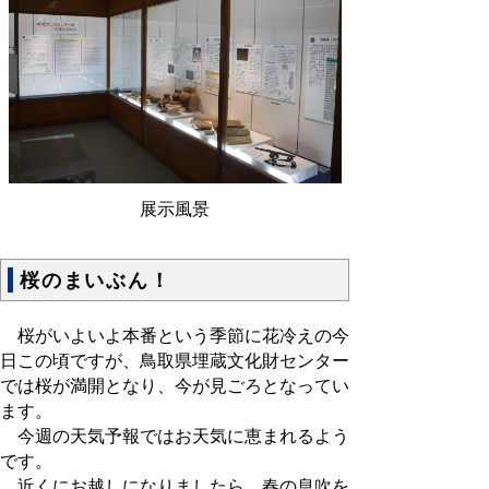
展示風景
桜のまいぶん！
桜がいよいよ本番という季節に花冷えの今
日この頃ですが、鳥取県埋蔵文化財センター
では桜が満開となり、今が見ごろとなってい
ます。
今週の天気予報ではお天気に恵まれるよう
です。
近くにお越しになりましたら、春の息吹を