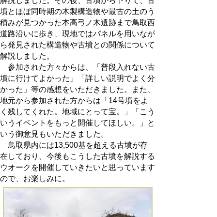
解説しました。その後、古墳から下りて、古
墳とほぼ同時期の木製構造物や最古の土のう
積みが見つかった本高弓ノ木遺跡まで鳥取西
道路沿いに歩き、現地ではパネルを用いなが
ら発見された構造物や古墳との関係について
解説しました。
参加された方々からは、「普段入れない古
墳に行けてよかった」「詳しい説明でよく分
かった」等の感想をいただきました。また、
地元から参加された方からは「14号墳をよ
く残してくれた。地域にとって宝。」「こう
いうイベントをもっと開催してほしい。」と
いう御意見もいただきました。
鳥取県内には13,500基を超える古墳が存
在しており、今後もこうした古墳を解説する
ウオークを開催していきたいと思っています
ので、お楽しみに。