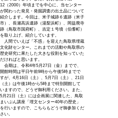
12（2000）年頃までを中心に、当センター
が関わった発見・発掘調査の出土品について
紹介します。今回は、米子城跡６遺跡（米子
市）、長瀬高浜遺跡（湯梨浜町）、岡益廃寺
跡（鳥取市国府町）、吉定１号墳（伯耆町）
を取り上げ、紹介しています。
人間でいえば「不惑」を迎えた鳥取県埋蔵
文化財センター。これまでの活動や鳥取県の
歴史研究に果たした大きな役割を知っていた
だければと思います。
会期は、令和4年5月27日（金）までで、
開館時間は平日午前9時から午後5時までで
すが、4月16日（土）、5月7日（土）、21日
（土）は午後1時から5時まで特別開館して
いますので、どうぞ御利用ください。また、
5月21日（土）には企画展に関連した、鳥取
まいぶん講座「埋文センター40年の歴史」
を行いますので、こちらもどうぞ御参加くだ
さい。