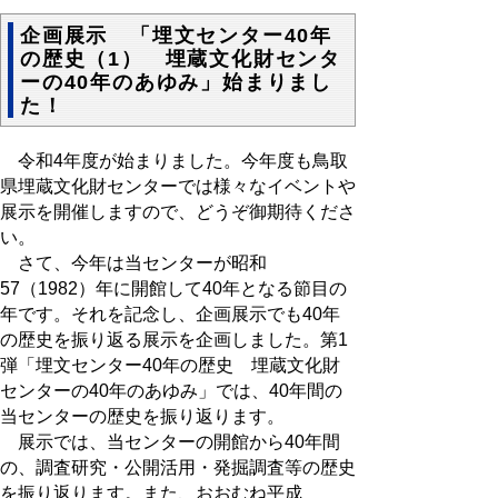
企画展示 「埋文センター40年
の歴史（1） 埋蔵文化財センタ
ーの40年のあゆみ」始まりまし
た！
令和4年度が始まりました。今年度も鳥取
県埋蔵文化財センターでは様々なイベントや
展示を開催しますので、どうぞ御期待くださ
い。
さて、今年は当センターが昭和
57（1982）年に開館して40年となる節目の
年です。それを記念し、企画展示でも40年
の歴史を振り返る展示を企画しました。第1
弾「埋文センター40年の歴史 埋蔵文化財
センターの40年のあゆみ」では、40年間の
当センターの歴史を振り返ります。
展示では、当センターの開館から40年間
の、調査研究・公開活用・発掘調査等の歴史
を振り返ります。また、おおむね平成