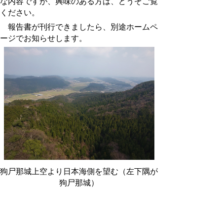
な内容ですが、興味のある方は、どうぞご覧
ください。
報告書が刊行できましたら、別途ホームペ
ージでお知らせします。
狗尸那城上空より日本海側を望む（左下隅が
狗尸那城）