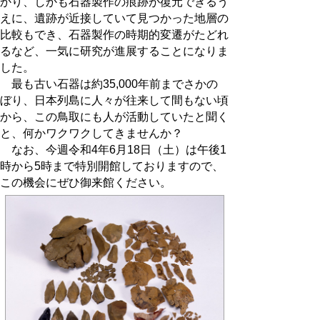
かり、しかも石器製作の痕跡が復元できるう
えに、遺跡が近接していて見つかった地層の
比較もでき、石器製作の時期的変遷がたどれ
るなど、一気に研究が進展することになりま
した。
最も古い石器は約35,000年前までさかの
ぼり、日本列島に人々が往来して間もない頃
から、この鳥取にも人が活動していたと聞く
と、何かワクワクしてきませんか？
なお、今週令和4年6月18日（土）は午後1
時から5時まで特別開館しておりますので、
この機会にぜひ御来館ください。