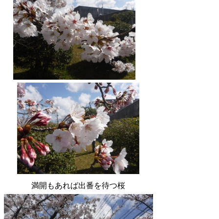
満開もあれば出番を待つ桜