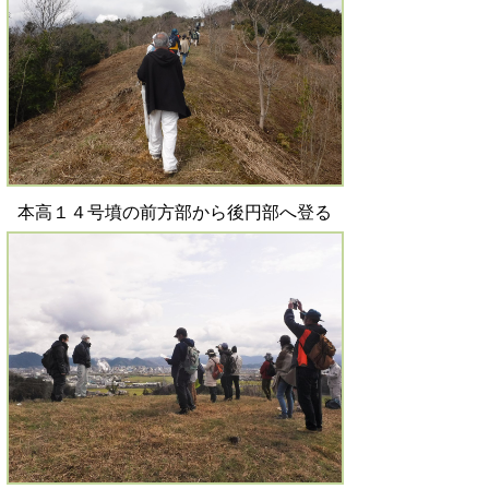
本高１４号墳の前方部から後円部へ登る