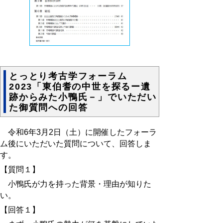
とっとり考古学フォーラム
2023「東伯耆の中世を探るー遺
跡からみた小鴨氏－」でいただい
た御質問への回答
令和6年3月2日（土）に
開催したフォーラ
ム後にいただいた質問について、回答しま
す。
【質問１】
小鴨氏が力を持った背景・理由が知りた
い。
【回答１】