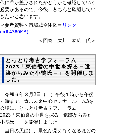
代に谷が整形されたかどうかも確認していく
必要があるので、今後、きちんと確認してい
きたいと思います。
＜参考資料＞市場城全体図⇒
リンク
(pdf:4360KB)
＜回答：大川 泰広 氏＞
とっとり考古学フォーラム
2023「東伯耆の中世を探る－遺
跡からみた小鴨氏－」を開催しま
した。
令和６年３月2日（土）午後１時から午後
４時まで、倉吉未来中心セミナールーム3を
会場に、とっとり考古学フォーラム
2023「東伯耆の中世を探る－遺跡からみた
小鴨氏－」を開催しました。
当日の天候は、景色が見えなくなるほどの