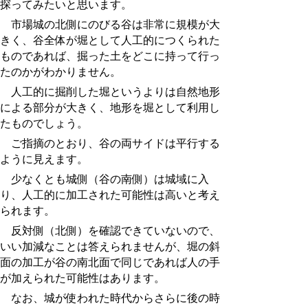
探ってみたいと思います。
市場城の北側にのびる谷は非常に規模が大
きく、谷全体が堀として人工的につくられた
ものであれば、掘った土をどこに持って行っ
たのかがわかりません。
人工的に掘削した堀というよりは自然地形
による部分が大きく、地形を堀として利用し
たものでしょう。
ご指摘のとおり、谷の両サイドは平行する
ように見えます。
少なくとも城側（谷の南側）は城域に入
り、人工的に加工された可能性は高いと考え
られます。
反対側（北側）を確認できていないので、
いい加減なことは答えられませんが、堀の斜
面の加工が谷の南北面で同じであれば人の手
が加えられた可能性はあります。
なお、城が使われた時代からさらに後の時