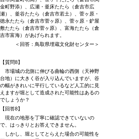
金町野添）、広瀬・釜床たたら（倉吉市広
瀬）、釜谷たたら（倉吉市若土）、菅ヶ原・
徳永たたら（倉吉市菅ヶ原）、菅ヶ原・鈩屋
敷たたら（倉吉市菅ヶ原）、富海たたら（倉
吉市富海）があげられます。
＜回答：鳥取県埋蔵文化財センター＞
【質問8】
市場城の北側に伸びる曲輪の西側（天神野
台地）に大きく谷が入り込んでいますが、谷
の幅がきれいに平行しているなど人工的に見
えますが堀として造成された可能性はあるの
でしょうか？
【回答8】
現在の地形を丁寧に確認できていないの
で、はっきりとお答えできません。
しかし、堀としてとらえた場合の可能性を