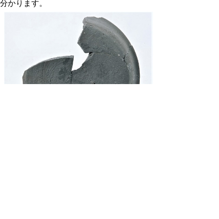
分かります。
吉谷中馬場山遺跡出土墨書土器「牧」