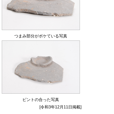
つまみ部分がボケている写真
ピントの合った写真
[令和3年12月11日掲載]