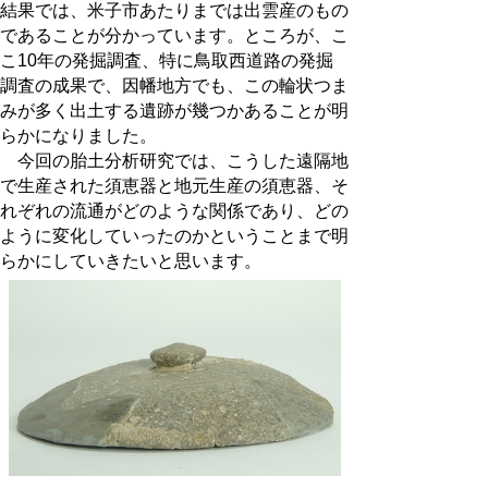
結果では、米子市あたりまでは出雲産のもの
であることが分かっています。ところが、こ
こ10年の発掘調査、特に鳥取西道路の発掘
調査の成果で、因幡地方でも、この輪状つま
みが多く出土する遺跡が幾つかあることが明
らかになりました。
今回の胎土分析研究では、こうした遠隔地
で生産された須恵器と地元生産の須恵器、そ
れぞれの流通がどのような関係であり、どの
ように変化していったのかということまで明
らかにしていきたいと思います。