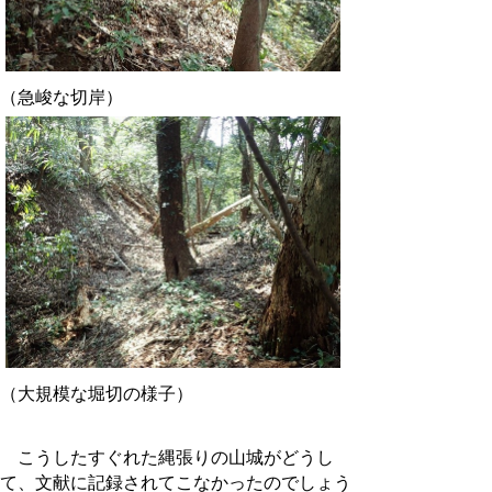
（急峻な切岸）
（大規模な堀切の様子）
こうしたすぐれた縄張りの山城がどうし
て、文献に記録されてこなかったのでしょう