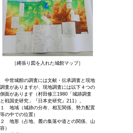
［縄張り図を入れた城館マップ］
中世城館の調査には文献・伝承調査と現地
調査がありますが、現地調査には以下４つの
側面があります（村田修三1980「城跡調査
と戦国史研究」『日本史研究』211）。
１ 地域（城跡の分布、相互関係、勢力配置
等の中での位置）
２ 地形（占地、麓の集落や道との関係、山
容）