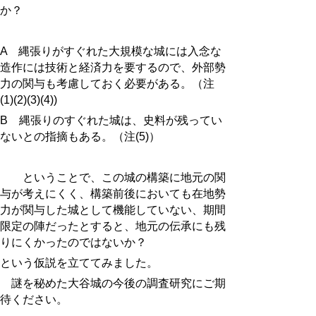
か？
A 縄張りがすぐれた大規模な城には入念な
造作には技術と経済力を要するので、外部勢
力の関与も考慮しておく必要がある。（注
(1)(2)(3)(4))
B 縄張りのすぐれた城は、史料が残ってい
ないとの指摘もある。（注(5)）
ということで、この城の構築に地元の関
与が考えにくく、構築前後においても在地勢
力が関与した城として機能していない、期間
限定の陣だったとすると、地元の伝承にも残
りにくかったのではないか？
という仮説を立ててみました。
謎を秘めた大谷城の今後の調査研究にご期
待ください。