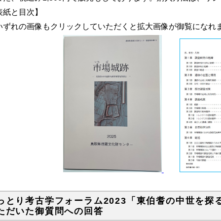
表紙と目次】
いずれの画像もクリックしていただくと拡大画像が御覧になれ
っとり考古学フォーラム2023「東伯耆の中世を探
ただいた御質問への回答