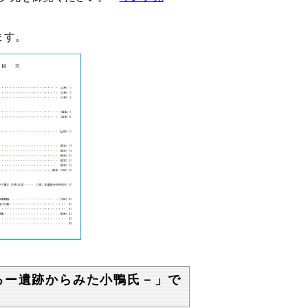
ます。
るー遺跡からみた小鴨氏－」で