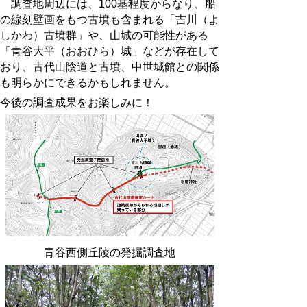
調査地周辺には、100基程度からなり、船
の線刻壁画をもつ古墳も含まれる「吉川（よ
しかわ）古墳群」や、山城の可能性がある
「青谷大平（おおひら）城」などが存在して
おり、古代山陰道と古墳、中世城館との関係
も明らかにできるかもしれません。
今後の調査成果をお楽しみに！
青谷西側丘陵の発掘調査地