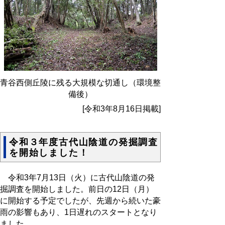
青谷西側丘陵に残る大規模な切通し（環境整
備後）
[令和3年8月16日掲載]
令和３年度古代山陰道の発掘調査
を開始しました！
令和3年7月13日（火）に古代山陰道の発
掘調査を開始しました。前日の12日（月）
に開始する予定でしたが、先週から続いた豪
雨の影響もあり、1日遅れのスタートとなり
ました。