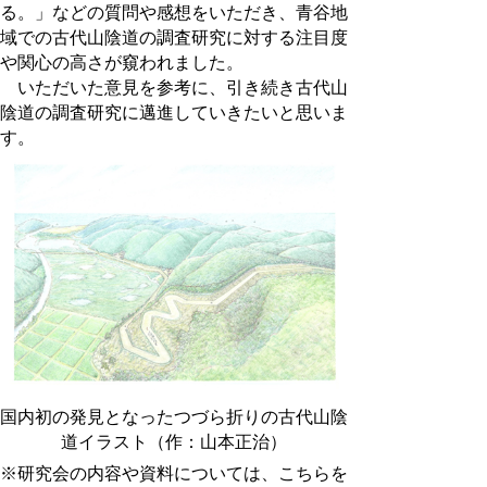
る。」などの質問や感想をいただき、青谷地
域での古代山陰道の調査研究に対する注目度
や関心の高さが窺われました。
いただいた意見を参考に、引き続き古代山
陰道の調査研究に邁進していきたいと思いま
す。
国内初の発見となったつづら折りの古代山陰
道イラスト（作：山本正治）
※研究会の内容や資料については、こちらを