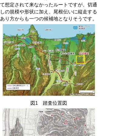
て想定されて来なかったルートですが、切通
しの規模や形状に加え、尾根伝いに縦走する
あり方からも一つの候補地となりそうです。
図1 踏査位置図