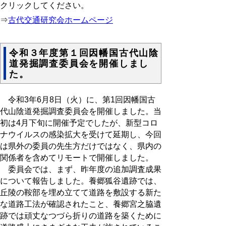
クリックしてください。
⇒
古代交通研究会ホームページ
令和３年度第１回因幡国古代山陰
道発掘調査委員会を開催しまし
た。
令和3年6月8日（火）に、第1回因幡国古
代山陰道発掘調査委員会を開催しました。当
初は4月下旬に開催予定でしたが、新型コロ
ナウイルスの感染拡大を受けて延期し、今回
は県外の委員の先生方だけではなく、県内の
関係者を含めてリモートで開催しました。
委員会では、まず、昨年度の追加調査成果
について報告しました。養郷狐谷遺跡では、
丘陵の鞍部を埋め立てて道路を敷設する新た
な道路工法が確認されたこと、養郷宮之脇遺
跡では頑丈なつづら折りの道路を築くために