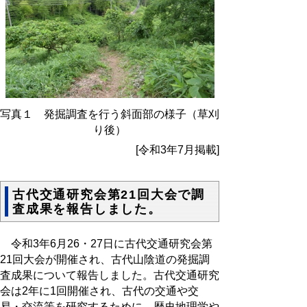
写真１ 発掘調査を行う斜面部の様子（草刈
り後）
[令和3年7月掲載]
古代交通研究会第21回大会で調
査成果を報告しました。
令和3年6月26・27日に古代交通研究会第
21回大会が開催され、古代山陰道の発掘調
査成果について報告しました。古代交通研究
会は2年に1回開催され、古代の交通や交
易・交流等を研究するために、歴史地理学や