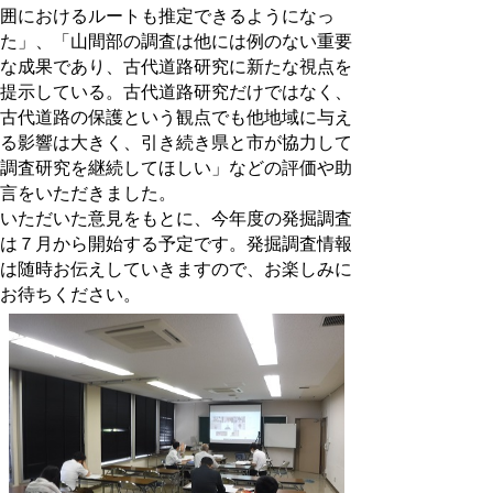
囲におけるルートも推定できるようになっ
た」、「山間部の調査は他には例のない重要
な成果であり、古代道路研究に新たな視点を
提示している。古代道路研究だけではなく、
古代道路の保護という観点でも他地域に与え
る影響は大きく、引き続き県と市が協力して
調査研究を継続してほしい」などの評価や助
言をいただきました。
いただいた意見をもとに、今年度の発掘調査
は７月から開始する予定です。発掘調査情報
は随時お伝えしていきますので、お楽しみに
お待ちください。