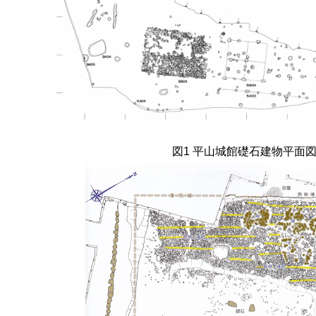
図
1
平山城館礎石建物平面