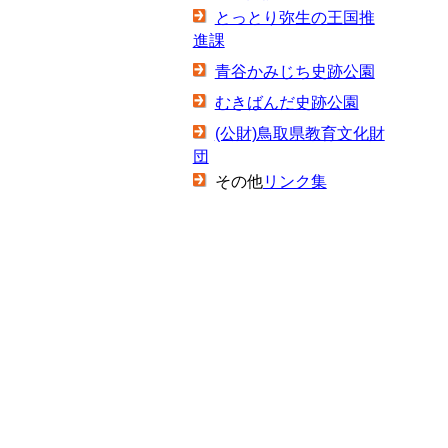
とっとり弥生の王国推
進課
青谷かみじち史跡公園
むきばんだ史跡公園
(公財)鳥取県教育文化財
団
その他
リンク集