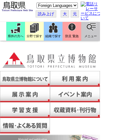
こ
の
ペ
読み上げ
大
元
ー
ジ
を
翻
訳
県外の方へ
分野で探す
組織で探す
防災 緊急
メニュー
す
る