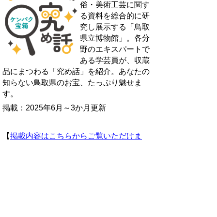
俗・美術工芸に関す
る資料を総合的に研
究し展示する「鳥取
県立博物館」。各分
野のエキスパートで
ある学芸員が、収蔵
品にまつわる「究め話」
を紹介。あなたの
知らない鳥取県のお宝、たっぷり魅せま
す。
掲載：2025年6月～3か月更新
【
掲載内容はこちらからご覧いただけま
す
】
おうちで自然観察
お家の中で観察できる自然史に関するネタ
をご紹介！