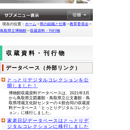
現在の位置：
ホーム
県の組織と仕事
教育委員会
鳥取県立博物館
収蔵資料・刊行物
収蔵資料・刊行物
データベース（外部リンク）
とっとりデジタルコレクションを公
開しました！
博物館収蔵資料データベースは、2021年3月
から鳥取県立図書館・鳥取県立公文書館・鳥
取県埋蔵文化財センターの４館合同の収蔵資
料データベース「とっとりデジタルコレクシ
ョン」に移行しました。
家老日記データベースはとっとりデ
ジタルコレクションに移行しました