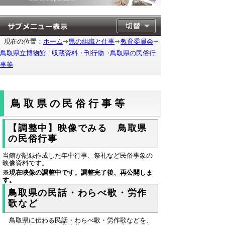
現在の位置：
ホーム
県の組織と仕事
教育委員会
鳥取県立博物館
収蔵資料・刊行物
鳥取県の民俗行
事等
鳥取県の民俗行事等
【調整中】映像でみる 鳥取県
の民俗行事
当館が記録作成した年中行事、祭礼など民俗事象の
映像資料です。
※現在映像の調整中です。調整完了後、再公開しま
す。
鳥取県の民話・わらべ歌・労作
歌など
鳥取県に伝わる民話・わらべ歌・労作歌などを、