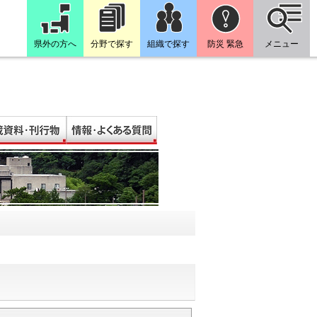
県外の方へ
分野で探す
組織で探す
防災 緊急
メニュー