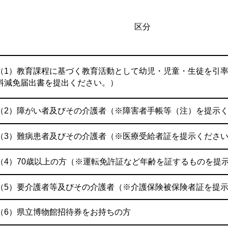
区分
（1）教育課程に基づく教育活動として幼児・児童・生徒を引
料減免届出書を提出ください。）
（2）障がい者及びその介護者（※障害者手帳等（注）を提示
（3）難病患者及びその介護者（※医療受給者証を提示くださ
（4）70歳以上の方（※運転免許証など年齢を証するものを提
（5）要介護者等及びその介護者（※介護保険被保険者証を提
（6）県立博物館招待券をお持ちの方