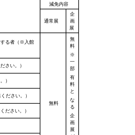
減免内容
企
通常展
画
展
無
率する者（※入館
料
※
一
ください。）
部
有
い。）
料
と
示ください。）
な
無料
る
示ください。）
企
画
展