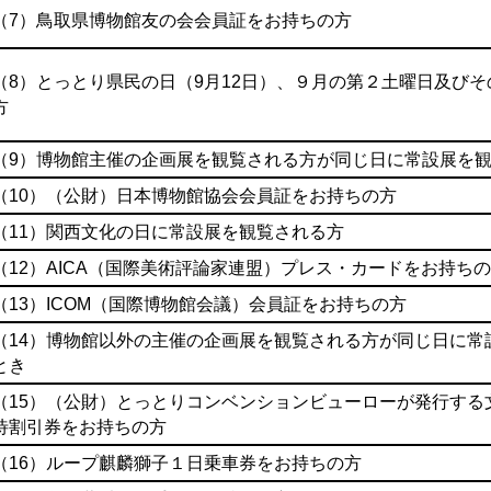
（7）鳥取県博物館友の会会員証をお持ちの方
（8）とっとり県民の日（9月12日）、９月の第２土曜日及び
方
（9）博物館主催の企画展を観覧される方が同じ日に常設展を
（10）（公財）日本博物館協会会員証をお持ちの方
（11）関西文化の日に常設展を観覧される方
（12）AICA（国際美術評論家連盟）プレス・カードをお持ち
（13）ICOM（国際博物館会議）会員証をお持ちの方
（14）博物館以外の主催の企画展を観覧される方が同じ日に常
とき
（15）（公財）とっとりコンベンションビューローが発行する
待割引券をお持ちの方
（16）ループ麒麟獅子１日乗車券をお持ちの方