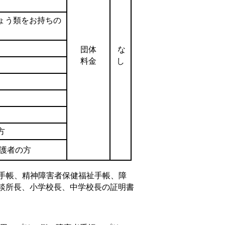
ょう類をお持ちの
団体
な
料金
し
方
保護者の方
育手帳、精神障害者保健福祉手帳、障
談所長、小学校長、中学校長の証明書