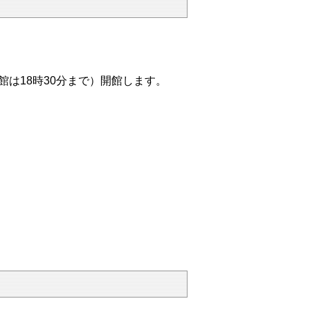
館は18時30分
まで
）開館します。