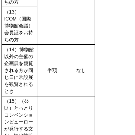
ちの方
（13）
ICOM（国際
博物館会議）
会員証をお持
ちの方
（14）博物館
以外の主催の
企画展を観覧
される方が同
半額
なし
じ日に常設展
を観覧される
とき
（15）（公
財）とっとり
コンベンショ
ンビューロー
が発行する文