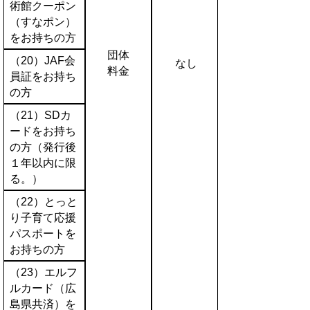
術館クーポン
（すなポン）
をお持ちの方
団体
（20）JAF会
なし
料金
員証をお持ち
の方
（21）SDカ
ードをお持ち
の方（発行後
１年以内に限
る。）
（22）とっと
り子育て応援
パスポートを
お持ちの方
（23）エルフ
ルカード（広
島県共済）を