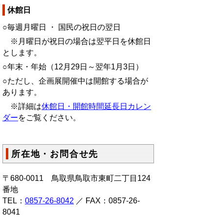
休館日
○毎週月曜日 ・ 国民の祝日の翌日
※月曜日が祝日の場合は翌平日を休館日
とします。
○年末・年始（12月29日～翌年1月3日）
○ただし、企画展開催中は開館する場合が
あります。
※詳細は
休館日・開館時間延長日カレン
ダー
をご覧ください。
所在地・お問合せ先
〒680-0011 鳥取県鳥取市東町二丁目124
番地
TEL：
0857-26-8042
／ FAX：0857-26-
8041