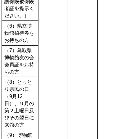
護保険被保険
者証を提示く
ださい。）
（6）県立博
物館招待券を
お持ちの方
（7）鳥取県
博物館友の会
会員証をお持
ちの方
（8）とっと
り県民の日
（9月12
日）、９月の
第２土曜日及
びその翌日に
来館の方
（9）博物館