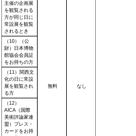
主催の企画展
を観覧される
方が同じ日に
常設展を観覧
されるとき
（10）（公
財）日本博物
館協会会員証
をお持ちの方
（11）関西文
化の日に常設
展を観覧され
無料
なし
る方
（12）
AICA（国際
美術評論家連
盟）プレス・
カードをお持