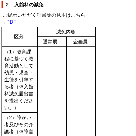
２ 入館料の減免
ご提示いただく証書等の見本はこちら
→
PDF
減免内容
区分
通常展
企画展
（1）教育課
程に基づく教
育活動として
幼児・児童・
生徒を引率す
る者（※入館
料減免届出書
を提出くださ
い。）
（2）障がい
者及びその介
護者（※障害