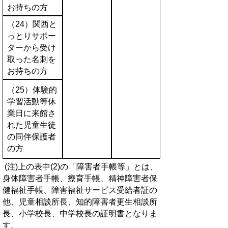
お持ちの方
（24）関西と
っとりサポー
ターから受け
取った名刺を
お持ちの方
（25
）体験的
学習活動等休
業日に来館さ
れた児童生徒
の同伴保護者
の方
(注)上の表中(2)の「障害者手帳等」とは、
身体障害者手帳、療育手帳、精神障害者保
健福祉手帳、障害福祉サービス受給者証の
他、児童相談所長、知的障害者更生相談所
長、小学校長、中学校長の証明書となりま
す。