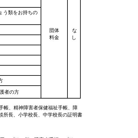
ょう類をお持ちの
団体
な
料金
し
方
保護者の方
育手帳、精神障害者保健福祉手帳、障
談所長、小学校長、中学校長の証明書