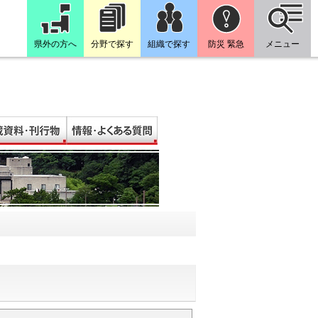
県外の方へ
分野で探す
組織で探す
防災 緊急
メニュー