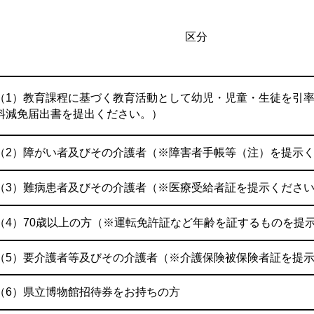
区分
（1）教育課程に基づく教育活動として幼児・児童・生徒を引
料減免届出書を提出ください。）
（2）障がい者及びその介護者（※障害者手帳等（注）を提示
（3）難病患者及びその介護者（※医療受給者証を提示くださ
（4）70歳以上の方（※運転免許証など年齢を証するものを提
（5）要介護者等及びその介護者（※介護保険被保険者証を提
（6）県立博物館招待券をお持ちの方