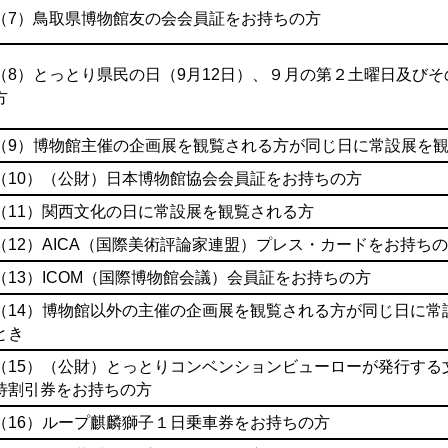
（7）鳥取県博物館友の会会員証をお持ちの方
（8）とっとり県民の日（9月12日）、９月の第２土曜日及び
方
（9）博物館主催の企画展を観覧される方が同じ日に常設展を
（10）（公財）日本博物館協会会員証をお持ちの方
（11）関西文化の日に常設展を観覧される方
（12）AICA（国際美術評論家連盟）プレス・カードをお持ち
（13）ICOM（国際博物館会議）会員証をお持ちの方
（14）博物館以外の主催の企画展を観覧される方が同じ日に常
とき
（15）（公財）とっとりコンベンションビューローが発行する
待割引券をお持ちの方
（16）ループ麒麟獅子１日乗車券をお持ちの方