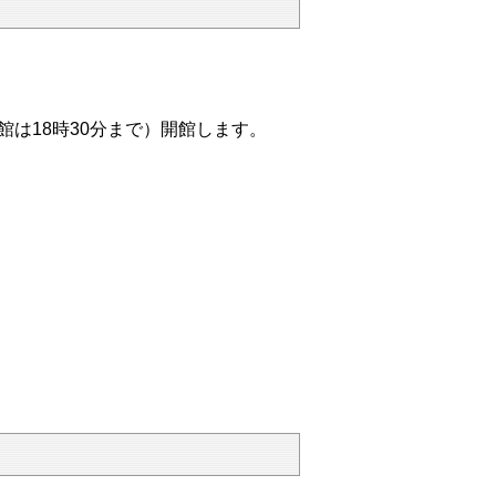
館は18時30分
まで
）開館します。