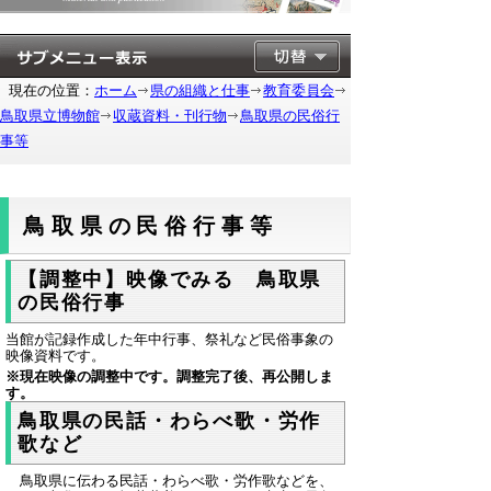
現在の位置：
ホーム
県の組織と仕事
教育委員会
鳥取県立博物館
収蔵資料・刊行物
鳥取県の民俗行
事等
鳥取県の民俗行事等
【調整中】映像でみる 鳥取県
の民俗行事
当館が記録作成した年中行事、祭礼など民俗事象の
映像資料です。
※現在映像の調整中です。調整完了後、再公開しま
す。
鳥取県の民話・わらべ歌・労作
歌など
鳥取県に伝わる民話・わらべ歌・労作歌などを、