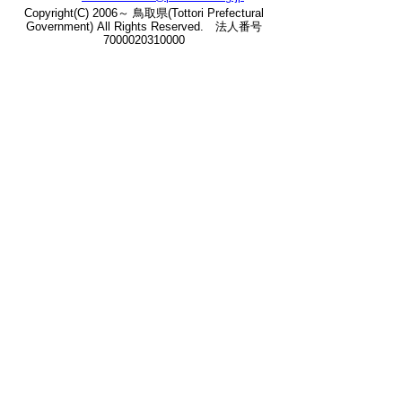
の
Copyright(C) 2006～ 鳥取県(Tottori Prefectural
Government) All Rights Reserved. 法人番号
7000020310000