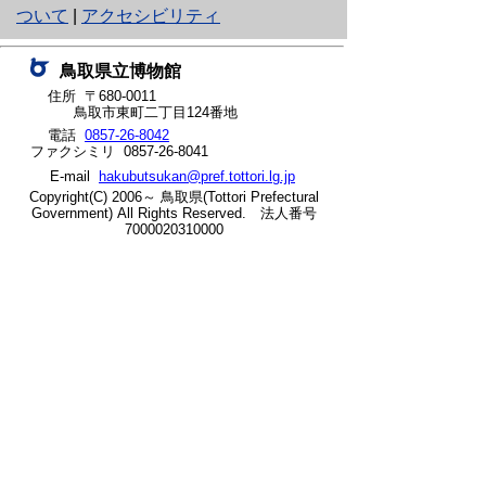
り
ついて
|
アクセシビリティ
ネ
鳥取県立博物館
ッ
住所 〒680-0011
鳥取市東町二丁目124番地
ト
電話
0857-26-8042
ファクシミリ 0857-26-8041
へ
E-mail
hakubutsukan@pref.tottori.lg.jp
の
Copyright(C) 2006～ 鳥取県(Tottori Prefectural
Government) All Rights Reserved. 法人番号
7000020310000