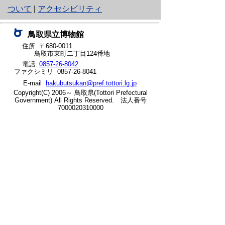
り
ついて
|
アクセシビリティ
ネ
鳥取県立博物館
ッ
住所 〒680-0011
鳥取市東町二丁目124番地
ト
電話
0857-26-8042
ファクシミリ 0857-26-8041
へ
E-mail
hakubutsukan@pref.tottori.lg.jp
の
Copyright(C) 2006～ 鳥取県(Tottori Prefectural
Government) All Rights Reserved. 法人番号
7000020310000