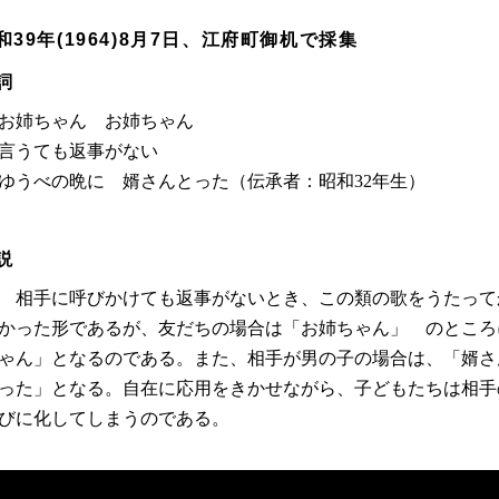
和39年(1964)8月7日、江府町御机で採集
詞
お姉ちゃん お姉ちゃん
言うても返事がない
ゆうべの晩に 婿さんとった
（伝承者：昭和32年生）
説
相手に呼びかけても返事がないとき、この類の歌をうたって
かった形であるが、友だちの場合は「お姉ちゃん」 のところ
ゃん」となるのである。また、相手が男の子の場合は、「婿さ
った」となる。自在に応用をきかせながら、子どもたちは相手
びに化してしまうのである。