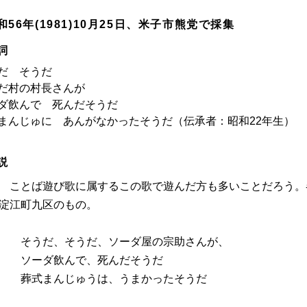
和56年(1981)10月25日、米子市熊党で採集
詞
だ そうだ
だ村の村長さんが
ダ飲んで 死んだそうだ
まんじゅに あんがなかったそうだ
（伝承者：昭和22年生）
説
ことば遊び歌に属するこの歌で遊んだ方も多いことだろう。
淀江町九区のもの。
そうだ、そうだ、ソーダ屋の宗助さんが、
ソーダ飲んで、死んだそうだ
葬式まんじゅうは、うまかったそうだ