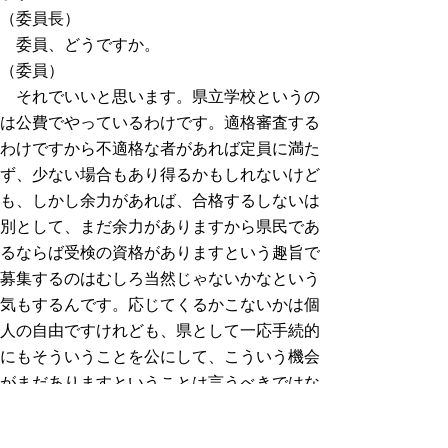
（委員長）
委員、どうですか。
（委員）
それでいいと思います。県立学校というの
は公費でやっているわけです。適格審査する
わけですから不適格な者があれば定員に満た
ず、少ない場合もあり得るかもしれないけど
も、しかし余力があれば、合格するしないは
別として、まだ余力がありますから県民であ
るならば受検の資格がありますという趣旨で
募集するのはむしろ当然じゃないかなという
気もするんです。応じてくるかこないかは個
人の自由ですけれども、県として一応手続的
にもそういうことを公にして、こういう機会
がまだありますということは言うべきではな
いかな。余っているのに情報も提供せず、募
集もしないというのはちょっとまずいかなと