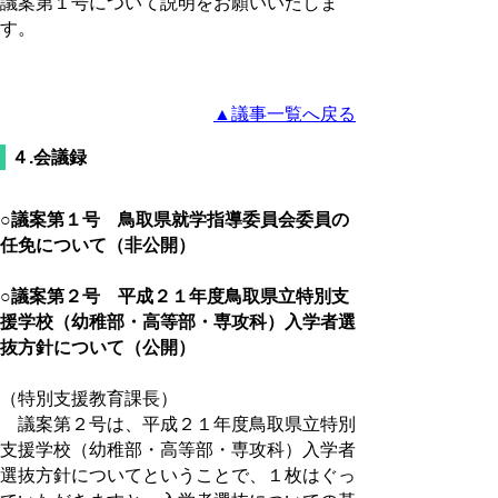
議案第１号について説明をお願いいたしま
す。
▲議事一覧へ戻る
４.会議録
○議案第１号 鳥取県就学指導委員会委員の
任免について（非公開）
○議案第２号 平成２１年度鳥取県立特別支
援学校（幼稚部・高等部・専攻科）入学者選
抜方針について（公開）
（特別支援教育課長）
議案第２号は、平成２１年度鳥取県立特別
支援学校（幼稚部・高等部・専攻科）入学者
選抜方針についてということで、１枚はぐっ