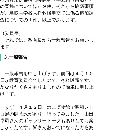
の実施についてほか９件。それから協議事項
が、鳥取盲学校人権救済申立てに係る追加調
査についての１件、以上であります。
（委員長）
それでは、教育長から一般報告をお願いし
ます。
３.一般報告
一般報告を申し上げます。前回は４月１０
日が教育委員会でしたので、それ以降です。
かなりたくさんありましたので簡単に申し上
げます。
まず、４月１２日、倉吉博物館で昭和レト
ロ展の開幕式があり、行ってみました。山田
卓司さんのギャラリートークもありとても楽
しかったです。皆さんおいでになった方もあ