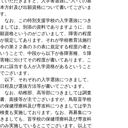
ていただきますと、入学者選抜についての基
本方針及び出願資格について書いてございま
す。
なお、この特別支援学校の入学選抜につき
ましては、別添の資料でありますように、出
願資格というのがございまして、障害の程度
が規定してあります。それが学校教育法施行
令の第２２条の３の表に規定する程度の者と
いうことで、中段から以下が各障害種、５障
害種に分けてその程度が書いてあります。こ
れに該当する人が入学資格があるということ
でございます。
以下、それぞれの入学選抜につきまして、
日程及び選抜方法等が書いてございます。
なお、幼稚部、高等部につきましては調査
書、面接等が主でございますが、鳥取盲学校
の保健理療科及び専攻科につきましては学力
検査も実施しております。なお、再募集につ
きましても、盲学校の保健理療科及び専攻科
のみ実施しているとこでございます。以上で