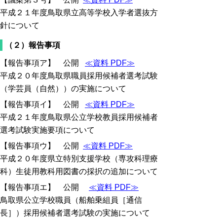
平成２１年度鳥取県立高等学校入学者選抜方
針について
（２）報告事項
【報告事項ア】 公開
≪資料 PDF≫
平成２０年度鳥取県職員採用候補者選考試験
（学芸員（自然））の実施について
【報告事項イ】 公開
≪資料 PDF≫
平成２１年度鳥取県公立学校教員採用候補者
選考試験実施要項について
【報告事項ウ】 公開
≪資料 PDF≫
平成２０年度県立特別支援学校（専攻科理療
科）生徒用教科用図書の採択の追加について
【報告事項エ】 公開
≪資料 PDF≫
鳥取県公立学校職員（船舶乗組員［通信
長］）採用候補者選考試験の実施について