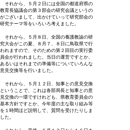
それから、５月２日には全国の都道府県の
教育長協議会の第３部会の研究会議というの
がございまして、出かけていって研究部会の
研究テーマ等をいろいろ考えました。
それから、５月８日、全国の養護教諭の研
究大会がこの夏、８月７、８日に鳥取県で行
われますので、そのための第２回目の実行委
員会が行われました。当日の運営ですとか、
あるいはそれまでの準備等についていろんな
意見交換等を行いました。
それから、５月１２日、知事との意見交換
ということで、これは各部局長と知事との意
見交換の一環ですけれども、県教育委員会の
基本方針ですとか、今年度の主な取り組み等
を１時間ほど説明して、質問を受けたりしま
した。