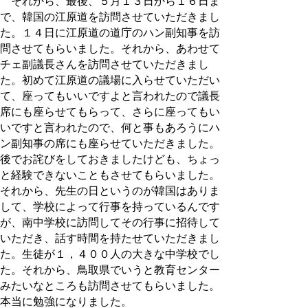
それから、最後、５月１３日から１６日ま
で、韓国の江原道を訪問させていただきまし
た。１４日に江原道の道庁のハン副知事を訪
問させてもらいました。それから、あわせて
チェ副議長さんを訪問させていただきまし
た。初めて江原道の議場に入らせていただい
て、座ってもいいですよと言われたので議長
席にも座らせてもらって、さらに座ってもい
いですと言われたので、何と事もあろうにハ
ン副知事の席にも座らせていただきました。
後でお詫びをしておきましたけども、ちょっ
と経験できないこともさせてもらいました。
それから、先生の日というのが韓国はありま
して、学校によって行事を持っているんです
が、南中学校に訪問してその行事に招待して
いただき、話す時間を持たせていただきまし
た。生徒が１，４００人の大きな中学校でし
た。それから、鳥取県でいうと教育センター
みたいなところも訪問させてもらいました。
本当に勉強になりました。