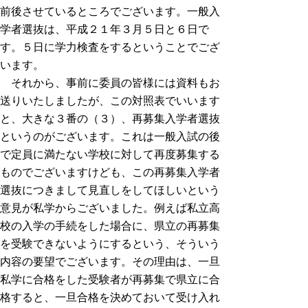
前後させているところでございます。一般入
学者選抜は、平成２１年３月５日と６日で
す。５日に学力検査をするということでござ
います。
それから、事前に委員の皆様には資料もお
送りいたしましたが、この対照表でいいます
と、大きな３番の（３）、再募集入学者選抜
というのがございます。これは一般入試の後
で定員に満たない学校に対して再度募集する
ものでございますけども、この再募集入学者
選抜につきまして見直しをしてほしいという
意見が私学からございました。例えば私立高
校の入学の手続をした場合に、県立の再募集
を受験できないようにするという、そういう
内容の要望でございます。その理由は、一旦
私学に合格をした受験者が再募集で県立に合
格すると、一旦合格を決めておいて受け入れ