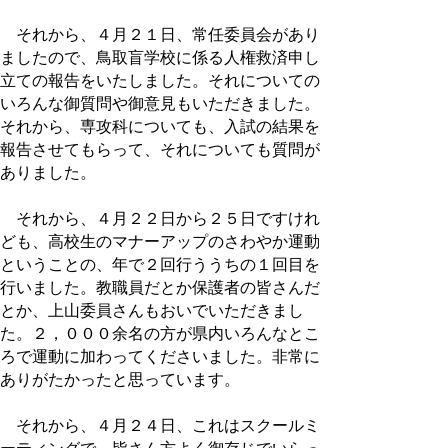
それから、４月２１日、常任委員会があり
ましたので、鳥取盲学校に係る人権救済申し
立ての報告をいたしました。それについての
いろんな御質問や御意見もいただきました。
それから、専攻科についても、入試の結果を
報告させてもらって、それについても質問が
ありました。
それから、４月２２日から２５日ですけれ
ども、高校生のマナーアップのさわやか運動
ということの、年で２回行ううちの１回目を
行いました。教職員だとか保護者の皆さんだ
とか、上山委員さんもおいでいただきまし
た。２，０００余名の方が県内いろんなとこ
ろで運動に加わってくださいました。非常に
ありがたかったと思っています。
それから、４月２４日、これはスクールミ