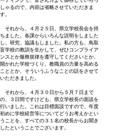
ーティングで、皆さん方よく御存じでいらっ
しゃるので、内容は省略させていただきま
す。
それから、４月２５日、県立学校長会を持
ちました。各課からいろんな説明をしました
し、研究、協議もしました。私の方も、鳥取
盲学校の教訓を生かして、ぜひコンプライア
ンスとか服務規律を遵守してくださいとか、
開かれた学校づくり、教職員の力量を高める
こととか、そういうふうなことの話をさせて
いただきました。
それから、４月３０日から５月７日まで
の、３日間ですけども、県立学校長の面談を
行いました。これは目標面談ですので、年度
初めに学校経営等についてどうお考えかとい
うことを、すべての３１名の校長からお聞き
したということでございます。