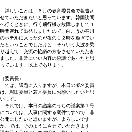
詳しいことは、６月の教育委員会で報告さ
せていただきたいと思っています。韓国訪問
へ行くときに、行く飛行機が故障しまして４
時間遅れて出発しましたので、向こうの春川
のホテルに入ったのが夜の１２時を過ぎてい
たということでしたけど、そういう大波を乗
り越えて、交流の協議の方をさせていただき
ました。非常にいい内容の協議であったと思
っています。以上であります。
（委員長）
では、議題に入りますが、本日の署名委員
は、堀田委員と若木委員にお願いしたいと思
います。
それでは、本日の議案のうちの議案第１号
については、人事に関する案件ですので、非
公開にしたいと思いますが、よろしいです
か。では、そのようにさせていただきます。