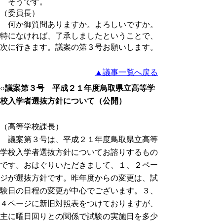
そうです。
（委員長）
何か御質問ありますか。よろしいですか。
特になければ、了承しましたということで、
次に行きます。議案の第３号お願いします。
▲議事一覧へ戻る
○議案第３号 平成２１年度鳥取県立高等学
校入学者選抜方針について（公開）
（高等学校課長）
議案第３号は、平成２１年度鳥取県立高等
学校入学者選抜方針についてお諮りするもの
です。おはぐりいただきまして、１、２ペー
ジが選抜方針です。昨年度からの変更は、試
験日の日程の変更が中心でございます。３、
４ページに新旧対照表をつけておりますが、
主に曜日回りとの関係で試験の実施日を多少