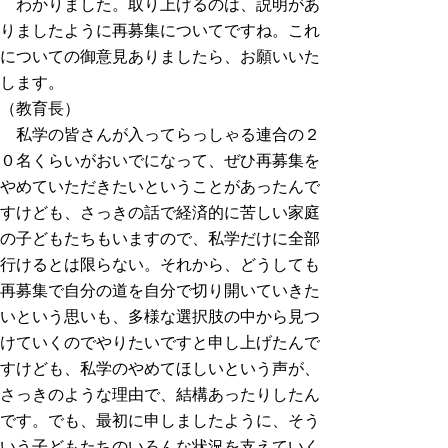
わかりました。取り上げるのは、説明があ
りましたように再募集についてですね。これ
についての御意見ありましたら、お願いいた
します。
（教育長）
私学の皆さんが入ってらっしゃる連合の２
０名くらいがおいでになって、ぜひ再募集を
やめていただきたいということがあったんで
すけども、さっきの話で経済的に苦しい家庭
の子どもたちもいますので、私学だけに全部
行けるとは限らない。それから、どうしても
再募集で自分の道を自分で切り開いていきた
いという思いも、多様な選択肢の中から見つ
けていくのでやりたいですと申し上げたんで
すけども、私学のやめてほしいという声が、
さっきのような理由で、結構あったりしたん
です。でも、最初に申しましたように、そう
いう子どもたちのいろんな状況を支えていく