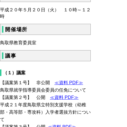
平成２０年５月２０日（火） １０時～１２
時
開催場所
鳥取県教育委員室
議事
（１）議案
【議案第１号】 非公開
≪資料 PDF≫
鳥取県就学指導委員会委員の任免について
【議案第２号】 公開
≪資料 PDF≫
平成２１年度鳥取県立特別支援学校（幼稚
部・高等部・専攻科）入学者選抜方針につい
て
【議案第３号】 公開
≪資料 PDF≫