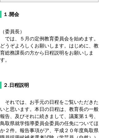
１.開会
（委員長）
では、５月の定例教育委員会を始めます。
どうぞよろしくお願いします。はじめに、教
育総務課長の方から日程説明をお願いしま
す。
２.日程説明
それでは、お手元の日程をご覧いただきた
いと思います。本日の日程は、教育長の一般
報告、及びそれに続きまして、議案第１号、
鳥取県就学指導委員会委員の任免についてほ
か２件。報告事項がア、平成２０年度鳥取県
職員採用候補者選考試験（学芸員（自然））