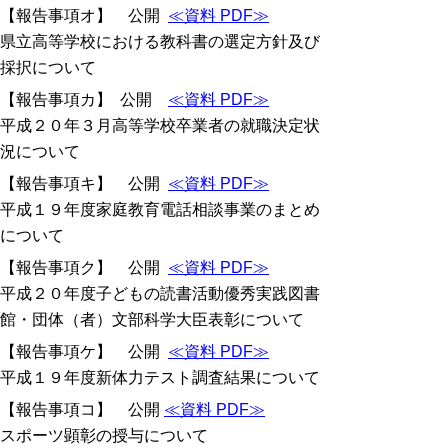
【報告事項オ】 公開
≪資料 PDF≫
県立高等学校における教科書の選定方針及び
採択について
【報告事項カ】 公開
≪資料 PDF≫
平成２０年３月高等学校卒業者の就職決定状
況について
【報告事項キ】 公開
≪資料 PDF≫
平成１９年度家庭教育電話相談事業のまとめ
について
【報告事項ク】 公開
≪資料 PDF≫
平成２０年度子どもの読書活動優秀実践図書
館・団体（者）文部科学大臣表彰について
【報告事項ケ】 公開
≪資料 PDF≫
平成１９年度新体力テスト調査結果について
【報告事項コ】 公開
≪資料 PDF≫
スポーツ顕彰の授与について