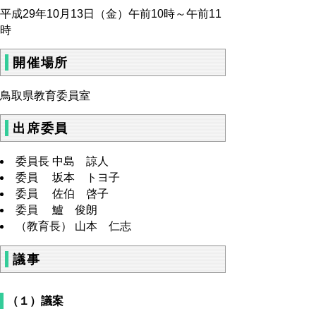
平成29年10月13日（金）午前10時～午前11
時
開催場所
鳥取県教育委員室
出席委員
委員長 中島 諒人
委員 坂本 トヨ子
委員 佐伯 啓子
委員 鱸 俊朗
（教育長） 山本 仁志
議事
（１）議案