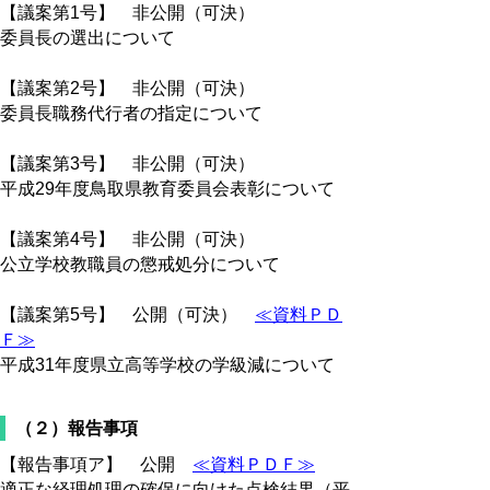
【議案第1号】 非公開（可決）
委員長の選出について
【議案第2号】 非公開（可決）
委員長職務代行者の指定について
【議案第3号】 非公開（可決）
平成29年度鳥取県教育委員会表彰について
【議案第4号】 非公開（可決）
公立学校教職員の懲戒処分について
【議案第5号】 公開（可決）
≪資料ＰＤ
Ｆ≫
平成31年度県立高等学校の学級減について
（２）報告事項
【報告事項ア】 公開
≪資料ＰＤＦ≫
適正な経理処理の確保に向けた点検結果（平