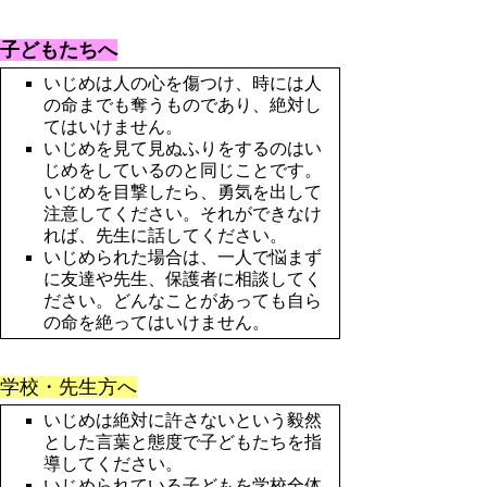
子どもたちへ
いじめは人の心を傷つけ、時には人
の命までも奪うものであり、絶対し
てはいけません。
いじめを見て見ぬふりをするのはい
じめをしているのと同じことです。
いじめを目撃したら、勇気を出して
注意してください。それができなけ
れば、先生に話してください。
いじめられた場合は、一人で悩まず
に友達や先生、保護者に相談してく
ださい。どんなことがあっても自ら
の命を絶ってはいけません。
学校・先生方へ
いじめは絶対に許さないという毅然
とした言葉と態度で子どもたちを指
導してください。
いじめられている子どもを学校全体