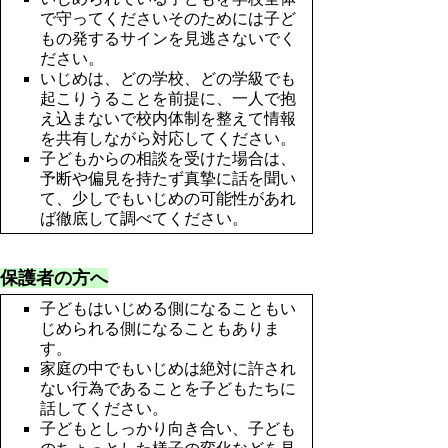
で守ってくださいそのためには子ど
もの発するサインを見逃さないでく
ださい。
いじめは、どの学校、どの学級でも
起こりうることを前提に、一人で抱
え込まないで校内体制を整えて情報
を共有しながら対応してください。
子どもからの相談を受けた場合は、
予断や偏見を持たず真摯に話を聞い
て、少しでもいじめの可能性があれ
ば徹底して調べてください。
保護者の方へ
子どもはいじめる側になることもい
じめられる側になることもありま
す。
家庭の中でもいじめは絶対に許され
ない行為であることを子どもたちに
話してください。
子どもとしっかり向き合い、子ども