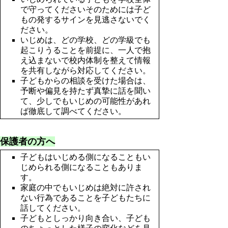
で守ってくださいそのためには子ど
もの発するサインを見逃さないでく
ださい。
いじめは、どの学校、どの学級でも
起こりうることを前提に、一人で抱
え込まないで校内体制を整えて情報
を共有しながら対応してください。
子どもからの相談を受けた場合は、
予断や偏見を持たず真摯に話を聞い
て、少しでもいじめの可能性があれ
ば徹底して調べてください。
保護者の方へ
子どもはいじめる側になることもい
じめられる側になることもありま
す。
家庭の中でもいじめは絶対に許され
ない行為であることを子どもたちに
話してください。
子どもとしっかり向き合い、子ども