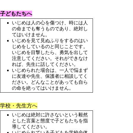
子どもたちへ
いじめは人の心を傷つけ、時には人
の命までも奪うものであり、絶対し
てはいけません。
いじめを見て見ぬふりをするのはい
じめをしているのと同じことです。
いじめを目撃したら、勇気を出して
注意してください。それができなけ
れば、先生に話してください。
いじめられた場合は、一人で悩まず
に友達や先生、保護者に相談してく
ださい。どんなことがあっても自ら
の命を絶ってはいけません。
学校・先生方へ
いじめは絶対に許さないという毅然
とした言葉と態度で子どもたちを指
導してください。
いじめられている子どもを学校全体