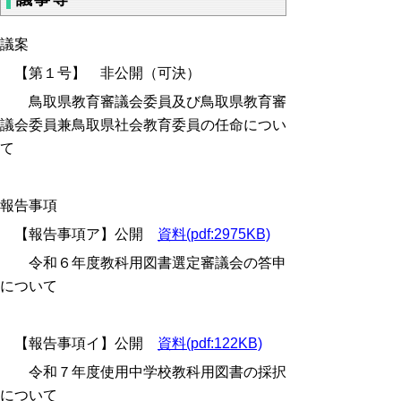
議案
【第１号】 非公開（可決）
鳥取県教育審議会委員及び鳥取県教育審
議会委員兼鳥取県社会教育委員の任命につい
て
報告事項
【報告事項ア】公開
資料(pdf:2975KB)
令和６年度教科用図書選定審議会の答申
について
【報告事項イ】公開
資料(pdf:122KB)
令和７年度使用中学校教科用図書の採択
について