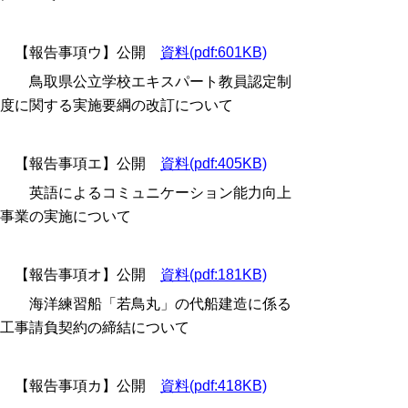
【報告事項ウ】公開
資料(pdf:601KB)
鳥取県公立学校エキスパート教員認定制
度に関する実施要綱の改訂について
【報告事項エ】公開
資料(pdf:405KB)
英語によるコミュニケーション能力向上
事業の実施について
【報告事項オ】公開
資料(pdf:181KB)
海洋練習船「若鳥丸」の代船建造に係る
工事請負契約の締結について
【報告事項カ】公開
資料(pdf:418KB)