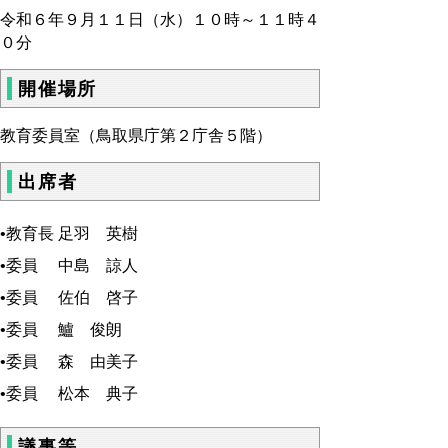
令和６年９月１１日（水）１０時～１１時４
０分
開催場所
教育委員室（鳥取県庁第２庁舎５階）
出席者
•教育長 足羽 英樹
•委員 中島 諒人
•委員 佐伯 啓子
•委員 鱸 俊朗
•委員 森 由美子
•委員 松本 典子
議事等