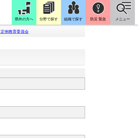
県外の方へ
分野で探す
組織で探す
防災 緊急
メニュー
月定例教育委員会