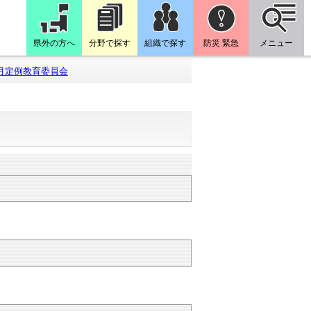
県外の方へ
分野で探す
組織で探す
防災 緊急
メニュー
月定例教育委員会