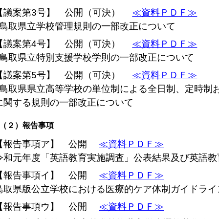
【議案第3号】 公開（可決）
≪資料ＰＤＦ≫
鳥取県立学校管理規則の一部改正について
【議案第4号】 公開（可決）
≪資料ＰＤＦ≫
鳥取県立特別支援学校学則の一部改正について
【議案第5号】 公開（可決）
≪資料ＰＤＦ≫
鳥取県県立高等学校の単位制による全日制、定時制
に関する規則の一部改正について
（２）報告事項
【報告事項ア】 公開
≪資料ＰＤＦ≫
令和元年度「英語教育実施調査」公表結果及び英語教
【報告事項イ】 公開
≪資料ＰＤＦ≫
鳥取県版公立学校における医療的ケア体制ガイドライ
【報告事項ウ】 公開
≪資料ＰＤＦ≫