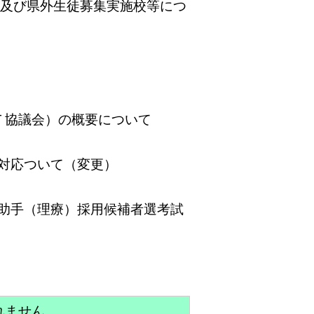
員及び県外生徒募集実施校等につ
Ｔ協議会）の概要について
対応ついて（変更）
助手（理療）採用候補者選考試
れません