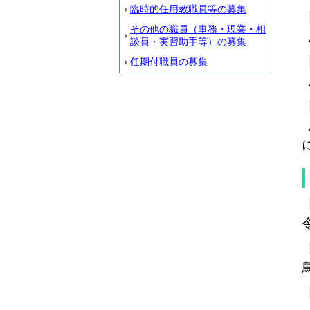
臨時的任用教職員等の募集
その他の職員（事務・現業・相
談員・実習助手等）の募集
任期付職員の募集