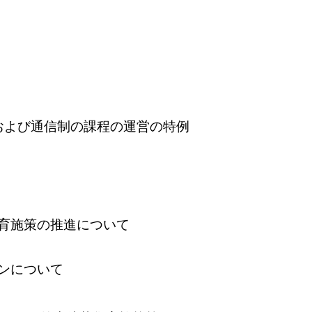
および通信制の課程の運営の特例
育施策の推進について
ンについて