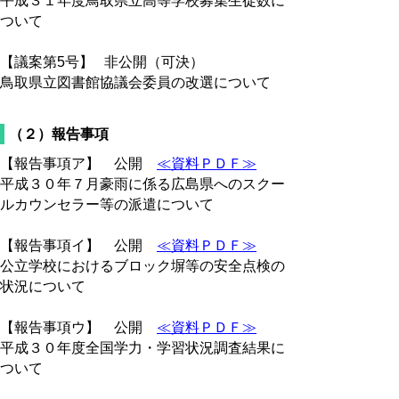
平成３１年度鳥取県立高等学校募集生徒数に
ついて
【議案第5号】 非公開（可決）
鳥取県立図書館協議会委員の改選について
（２）報告事項
【報告事項ア】 公開
≪資料ＰＤＦ≫
平成３０年７月豪雨に係る広島県へのスクー
ルカウンセラー等の派遣について
【報告事項イ】 公開
≪資料ＰＤＦ≫
公立学校におけるブロック塀等の安全点検の
状況について
【報告事項ウ】 公開
≪資料ＰＤＦ≫
平成３０年度全国学力・学習状況調査結果に
ついて