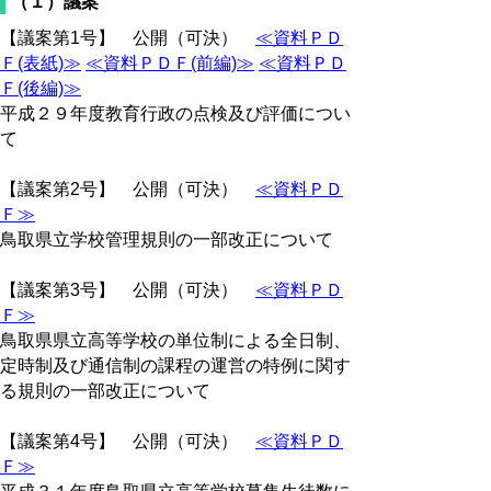
（１）議案
【議案第1号】 公開（可決）
≪資料ＰＤ
Ｆ(表紙)≫
≪資料ＰＤＦ(前編)≫
≪資料ＰＤ
Ｆ(後編)≫
平成２９年度教育行政の点検及び評価につい
て
【議案第2号】 公開（可決）
≪資料ＰＤ
Ｆ≫
鳥取県立学校管理規則の一部改正について
【議案第3号】 公開（可決）
≪資料ＰＤ
Ｆ≫
鳥取県県立高等学校の単位制による全日制、
定時制及び通信制の課程の運営の特例に関す
る規則の一部改正について
【議案第4号】 公開（可決）
≪資料ＰＤ
Ｆ≫