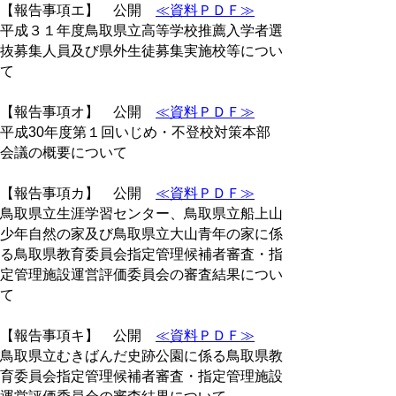
【報告事項エ】 公開
≪資料ＰＤＦ≫
平成３１年度鳥取県立高等学校推薦入学者選
抜募集人員及び県外生徒募集実施校等につい
て
【報告事項オ】 公開
≪資料ＰＤＦ≫
平成30年度第１回いじめ・不登校対策本部
会議の概要について
【報告事項カ】 公開
≪資料ＰＤＦ≫
鳥取県立生涯学習センター、鳥取県立船上山
少年自然の家及び鳥取県立大山青年の家に係
る鳥取県教育委員会指定管理候補者審査・指
定管理施設運営評価委員会の審査結果につい
て
【報告事項キ】 公開
≪資料ＰＤＦ≫
鳥取県立むきばんだ史跡公園に係る鳥取県教
育委員会指定管理候補者審査・指定管理施設