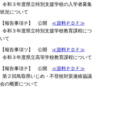
令和３年度県立特別支援学校の入学者募集
状況について
【報告事項チ】 公開
≪資料ＰＤＦ≫
令和３年度県立特別支援学校教育課程につ
いて
【報告事項ツ】 公開
≪資料ＰＤＦ≫
令和３年度県立高等学校教育課程について
【報告事項テ】 公開
≪資料ＰＤＦ≫
第２回鳥取県いじめ・不登校対策連絡協議
会の概要について
【報告事項ト】 公開
≪資料ＰＤＦ≫
鳥取県視覚障がい者等の読書環境の整備の
推進に関する計画について
【報告事項ナ】 公開
≪資料ＰＤＦ≫
とっとりデジタルコレクション公開記念シ