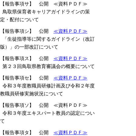
【報告事項サ】 公開 ≪資料ＰＤＦ≫
鳥取県保育者キャリアガイドラインの策
定・配付について
【報告事項シ】 公開
≪資料ＰＤＦ≫
「生徒指導等に関するガイドライン（改訂
版）」の一部改訂について
【報告事項ス】 公開
≪資料ＰＤＦ≫
第２３回鳥取県教育審議会の概要について
【報告事項セ】 公開
≪資料ＰＤＦ≫
令和３年度教職員研修計画及び令和２年度
教職員研修実施状況について
【報告事項ソ】 公開 ≪資料ＰＤＦ≫
令和３年度エキスパート教員の認定につい
て
【報告事項タ】 公開
≪資料ＰＤＦ≫