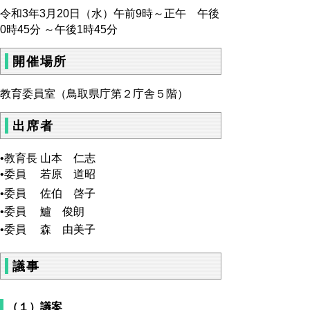
令和3年3月20日（水）午前9時～正午 午後
0時45分 ～午後1時45分
開催場所
教育委員室（鳥取県庁第２庁舎５階）
出席者
•教育長 山本 仁志
•委員 若原 道昭
•委員 佐伯 啓子
•委員 鱸 俊朗
•委員 森 由美子
議事
（１）議案