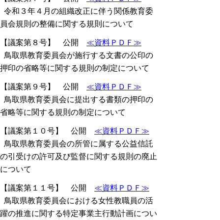
令和３年４月の組織改正に伴う関係教育委
員会規則の整備に関する規則について
【議案第８号】 公開
≪資料ＰＤＦ≫
鳥取県教育委員会が施行する文書の公印の
押印の省略等に関する規則の制定について
【議案第９号】 公開
≪資料ＰＤＦ≫
鳥取県教育委員会に提出する書類の押印の
省略等に関する規則の制定について
【議案第１０号】 公開
≪資料ＰＤＦ≫
鳥取県教育委員会の所管に属する公益信託
の引受けの許可及び監督に関する規則の廃止
について
【議案第１１号】 公開
≪資料ＰＤＦ≫
鳥取県教育委員会における女性教職員の活
躍の推進に関する特定事業主行動計画につい