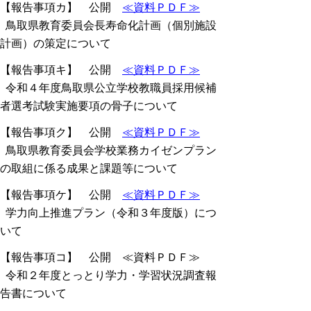
【報告事項カ】 公開
≪資料ＰＤＦ≫
鳥取県教育委員会長寿命化計画（個別施設
計画）の策定について
【報告事項キ】 公開
≪資料ＰＤＦ≫
令和４年度鳥取県公立学校教職員採用候補
者選考試験実施要項の骨子について
【報告事項ク】 公開
≪資料ＰＤＦ≫
鳥取県教育委員会学校業務カイゼンプラン
の取組に係る成果と課題等について
【報告事項ケ】 公開
≪資料ＰＤＦ≫
学力向上推進プラン（令和３年度版）につ
いて
【報告事項コ】 公開 ≪資料ＰＤＦ≫
令和２年度とっとり学力・学習状況調査報
告書について