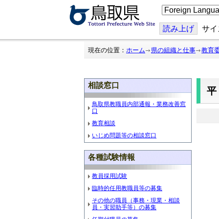
こ
の
ペ
ー
読み上げ
サイ
ジ
を
翻
現在の位置：
ホーム
県の組織と仕事
教育
訳
す
る
相談窓口
平
鳥取県教職員内部通報・業務改善窓
口
教育相談
いじめ問題等の相談窓口
各種試験情報
教員採用試験
臨時的任用教職員等の募集
その他の職員（事務・現業・相談
員・実習助手等）の募集