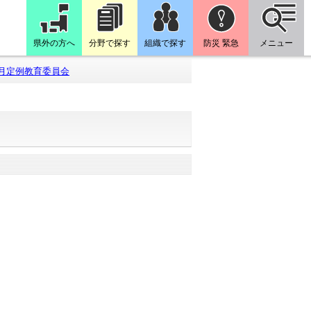
県外の方へ
分野で探す
組織で探す
防災 緊急
メニュー
1月定例教育委員会