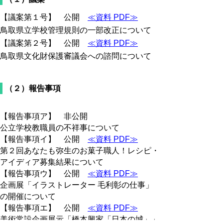
【議案第１号】 公開
≪資料 PDF≫
鳥取県立学校管理規則の一部改正について
【議案第２号】 公開
≪資料 PDF≫
鳥取県文化財保護審議会への諮問について
（２）報告事項
【報告事項ア】 非公開
公立学校教職員の不祥事について
【報告事項イ】 公開
≪資料 PDF≫
第２回あなたも弥生のお菓子職人！レシピ・
アイディア募集結果について
【報告事項ウ】 公開
≪資料 PDF≫
企画展「イラストレーター 毛利彰の仕事」
の開催について
【報告事項エ】 公開
≪資料 PDF≫
美術常設企画展示「橋本興家「日本の城」」