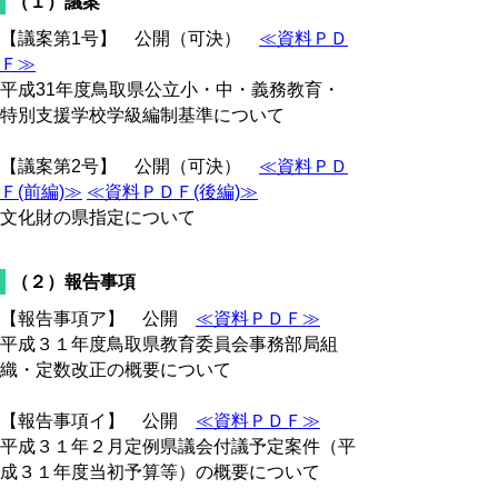
（１）議案
【議案第1号】 公開（可決）
≪資料ＰＤ
Ｆ≫
平成31年度鳥取県公立小・中・義務教育・
特別支援学校学級編制基準について
【議案第2号】 公開（可決）
≪資料ＰＤ
Ｆ(前編)≫
≪資料ＰＤＦ(後編)≫
文化財の県指定について
（２）報告事項
【報告事項ア】 公開
≪資料ＰＤＦ≫
平成３１年度鳥取県教育委員会事務部局組
織・定数改正の概要について
【報告事項イ】 公開
≪資料ＰＤＦ≫
平成３１年２月定例県議会付議予定案件（平
成３１年度当初予算等）の概要について