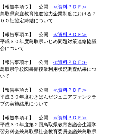
【報告事項ウ】 公開
≪資料ＰＤＦ≫
鳥取県家庭教育推進協力企業制度における７
００社協定締結について
【報告事項エ】 公開
≪資料ＰＤＦ≫
平成３０年度鳥取県いじめ問題対策連絡協議
会について
【報告事項オ】 公開
≪資料ＰＤＦ≫
鳥取県学校図書館授業利用状況調査結果につ
いて
【報告事項カ】 公開
≪資料ＰＤＦ≫
平成３０年度むきばんだジュニアファンクラ
ブの実施結果について
【報告事項キ】 公開
≪資料ＰＤＦ≫
平成３０年度第２回鳥取県教育審議会生涯学
習分科会兼鳥取県社会教育委員会議兼鳥取県