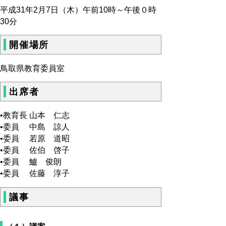
平成31年2月7日（木）午前10時～午後０時
30分
開催場所
鳥取県教育委員室
出席者
•教育長 山本 仁志
•委員 中島 諒人
•委員 若原 道昭
•委員 佐伯 啓子
•委員 鱸 俊朗
•委員 佐藤 淳子
議事