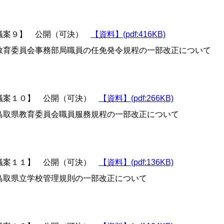
議案９】 公開（可決）
【資料】(pdf:416KB)
育委員会事務部局職員の任免発令規程の一部改正について
議案１０】 公開（可決）
【資料】(pdf:266KB)
取県教育委員会職員服務規程の一部改正について
議案１１】 公開（可決）
【資料】(pdf:136KB)
取県立学校管理規則の一部改正について