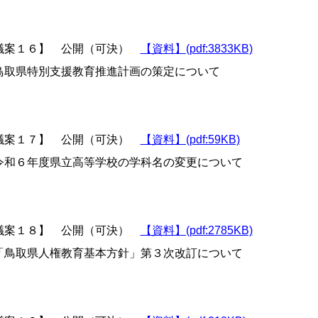
議案１６】 公開（可決）
【資料】(pdf:3833KB)
取県特別支援教育推進計画の策定について
議案１７】 公開（可決）
【資料】(pdf:59KB)
和６年度県立高等学校の学科名の変更について
議案１８】 公開（可決）
【資料】(pdf:2785KB)
鳥取県人権教育基本方針」第３次改訂について