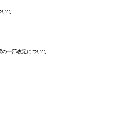
ついて
標の一部改定について