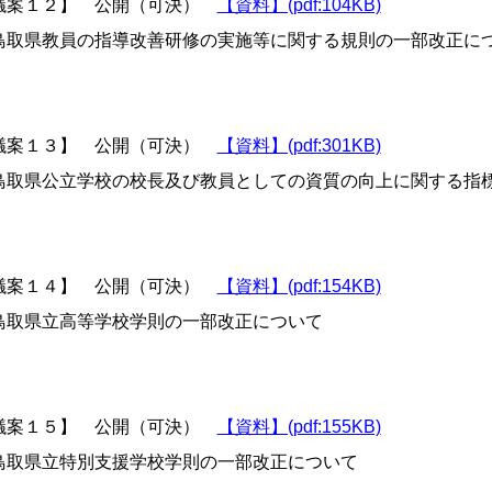
議案１２】 公開（可決）
【資料】(pdf:104KB)
取県教員の指導改善研修の実施等に関する規則の一部改正に
議案１３】 公開（可決）
【資料】(pdf:301KB)
取県公立学校の校長及び教員としての資質の向上に関する指
議案１４】 公開（可決）
【資料】(pdf:154KB)
取県立高等学校学則の一部改正について
議案１５】 公開（可決）
【資料】(pdf:155KB)
取県立特別支援学校学則の一部改正について