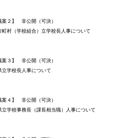
議案２】 非公開（可決）
町村（学校組合）立学校長人事について
議案３】 非公開（可決）
立学校長人事について
議案４】 非公開（可決）
立学校事務長（課長相当職）人事について