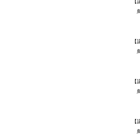
【
鳥
【
鳥
【
鳥
【
鳥