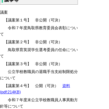
議案
【議案第１号】 非公開（可決）
令和７年度鳥取県教育委員会表彰につい
て
【議案第２号】 非公開（可決）
鳥取県育英奨学生選考委員の任命につい
て
【議案第３号】 非公開（可決）
公立学校教職員の退職手当支給制限処分
について
【議案第４号】 公開（可決）
資料
(pdf:214KB)
令和７年度末公立学校教職員人事異動方
針等について