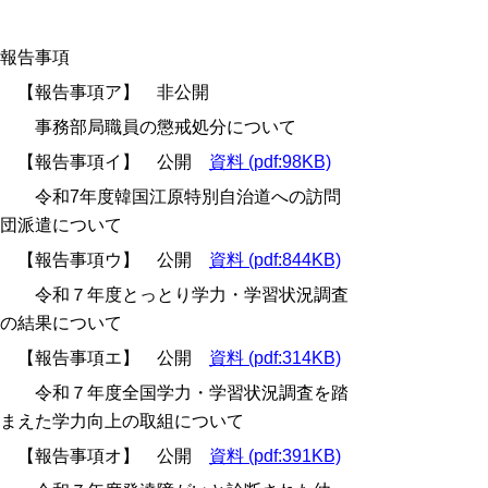
報告事項
【報告事項ア】 非公開
事務部局職員の懲戒処分について
【報告事項イ】 公開
資料 (pdf:98KB)
令和7年度韓国江原特別自治道への訪問
団派遣について
【報告事項ウ】 公開
資料 (pdf:844KB)
令和７年度とっとり学力・学習状況調査
の結果について
【報告事項エ】 公開
資料 (pdf:314KB)
令和７年度全国学力・学習状況調査を踏
まえた学力向上の取組について
【報告事項オ】 公開
資料 (pdf:391KB)