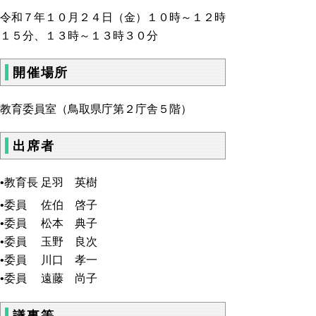
令和７年１０月２４日（金）１０時～１２時
１５分、１３時～１３時３０分
開催場所
教育委員室（鳥取県庁第２庁舎５階）
出席者
•教育長 足羽 英樹
•委員 佐伯 啓子
•委員 松本 典子
•委員 玉野 良次
•委員 川口 孝一
•委員 遠藤 尚子
議事等