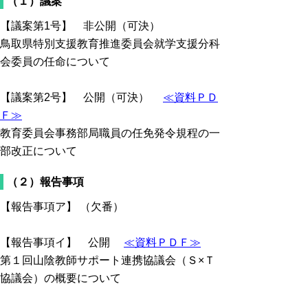
（１）議案
【議案第1号】 非公開（可決）
鳥取県特別支援教育推進委員会就学支援分科
会委員の任命について
【議案第2号】 公開（可決）
≪資料ＰＤ
Ｆ≫
教育委員会事務部局職員の任免発令規程の一
部改正について
（２）報告事項
【報告事項ア】 （欠番）
【報告事項イ】 公開
≪資料ＰＤＦ≫
第１回山陰教師サポート連携協議会（Ｓ×Ｔ
協議会）の概要について