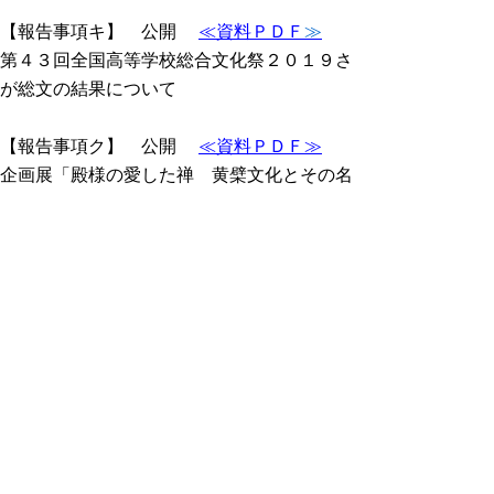
【報告事項キ】 公開
≪資料ＰＤＦ
≫
第４３回全国高等学校総合文化祭２０１９さ
が総文の結果について
【報告事項ク】 公開
≪資料ＰＤＦ≫
企画展「殿様の愛した禅 黄檗文化とその名
宝」の開催について
【報告事項ケ】 公開
≪資料ＰＤＦ≫
令和元年度全国高等学校総合体育大会の結果
について
【報告事項コ】 公開
≪資料ＰＤＦ≫
令和元年度全国中学校体育大会の結果につい
て