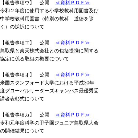
【報告事項ウ】 公開
≪資料ＰＤＦ≫
令和２年度に使用する小学校教科用図書及び
中学校教科用図書（特別の教科 道徳を除
く）の採択について
【報告事項エ】 公開
≪資料ＰＤＦ≫
鳥取県と楽天株式会社との包括提携に関する
協定に係る取組の概要について
【報告事項オ】 公開
≪資料ＰＤＦ≫
米国スタンフォード大学における平成30年
度グローバルリーダーズキャンパス最優秀受
講者表彰式について
【報告事項カ】 公開
≪資料ＰＤＦ≫
令和元年度科学の甲子園ジュニア鳥取県大会
の開催結果について