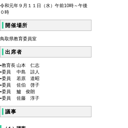
令和元年９月１１日（水）午前10時～午後
０時
開催場所
鳥取県教育委員室
出席者
•教育長 山本 仁志
•委員 中島 諒人
•委員 若原 道昭
•委員 佐伯 啓子
•委員 鱸 俊朗
•委員 佐藤 淳子
議事