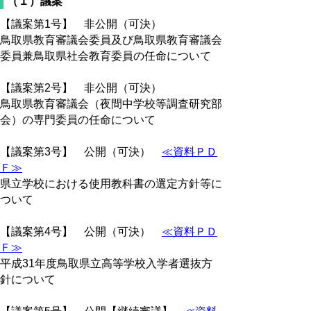
（１）議案
【議案第1号】 非公開（可決）
鳥取県教育審議会委員及び鳥取県教育審議会
委員兼鳥取県社会教育委員の任命について
【議案第2号】 非公開（可決）
鳥取県教育審議会（夜間中学校等調査研究部
会）の専門委員の任命について
【議案第3号】 公開（可決）
≪資料ＰＤ
Ｆ≫
県立学校における使用教科書の選定方針等に
ついて
【議案第4号】 公開（可決）
≪資料ＰＤ
Ｆ≫
平成31年度鳥取県立高等学校入学者選抜方
針について