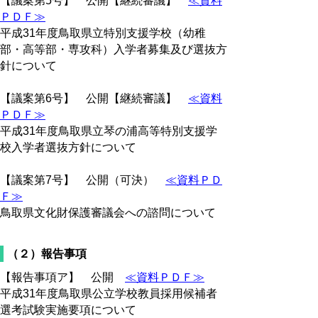
【議案第5号】 公開【継続審議】
≪資料
ＰＤＦ≫
平成31年度鳥取県立特別支援学校（幼稚
部・高等部・専攻科）入学者募集及び選抜方
針について
【議案第6号】 公開【継続審議】
≪資料
ＰＤＦ≫
平成31年度鳥取県立琴の浦高等特別支援学
校入学者選抜方針について
【議案第7号】 公開（可決）
≪資料ＰＤ
Ｆ≫
鳥取県文化財保護審議会への諮問について
（２）報告事項
【報告事項ア】 公開
≪資料ＰＤＦ≫
平成31年度鳥取県公立学校教員採用候補者
選考試験実施要項について