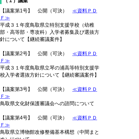
（１）議案
【議案第1号】 公開（可決）
≪資料ＰＤ
Ｆ≫
平成３１年度鳥取県立特別支援学校（幼稚
部・高等部・専攻科）入学者募集及び選抜方
針について【継続審議案件】
【議案第2号】 公開（可決）
≪資料ＰＤ
Ｆ≫
平成３１年度鳥取県立琴の浦高等特別支援学
校入学者選抜方針について【継続審議案件】
【議案第3号】 公開（可決）
≪資料ＰＤ
Ｆ≫
鳥取県文化財保護審議会への諮問について
【議案第4号】 公開（可決）
≪資料ＰＤ
Ｆ≫
鳥取県立博物館改修整備基本構想（中間まと