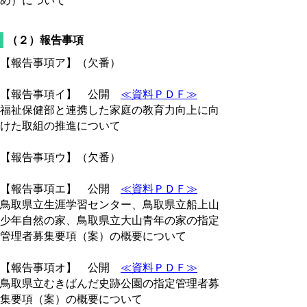
め）について
（２）報告事項
【報告事項ア】（欠番）
【報告事項イ】 公開
≪資料ＰＤＦ≫
福祉保健部と連携した家庭の教育力向上に向
けた取組の推進について
【報告事項ウ】（欠番）
【報告事項エ】 公開
≪資料ＰＤＦ≫
鳥取県立生涯学習センター、鳥取県立船上山
少年自然の家、鳥取県立大山青年の家の指定
管理者募集要項（案）の概要について
【報告事項オ】 公開
≪資料ＰＤＦ≫
鳥取県立むきばんだ史跡公園の指定管理者募
集要項（案）の概要について